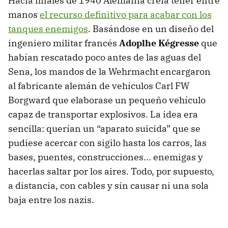
Hacia finales de 1940 Alemania creía tener entre
manos
el recurso definitivo para acabar con los
tanques enemigos
. Basándose en un diseño del
ingeniero militar francés
Adoplhe Kégresse
que
habían rescatado poco antes de las aguas del
Sena, los mandos de la Wehrmacht encargaron
al fabricante alemán de vehículos Carl FW
Borgward que elaborase un pequeño vehículo
capaz de transportar explosivos. La idea era
sencilla: querían un “aparato suicida” que se
pudiese acercar con sigilo hasta los carros, las
bases, puentes, construcciones... enemigas y
hacerlas saltar por los aires. Todo, por supuesto,
a distancia, con cables y sin causar ni una sola
baja entre los nazis.