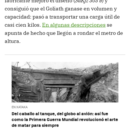
fabricante mejoró el diseño (
SdKfz 303 b
) y
consiguió que el Goliath ganase en volumen y
capacidad: pasó a transportar una carga útil de
casi cien kilos.
En algunas descripciones
se
apunta de hecho que llegón a rondar el metro de
altura.
EN XATAKA
Del caballo al tanque, del globo al avión: así fue
como la Primera Guerra Mundial revolucionó el arte
de matar para siempre