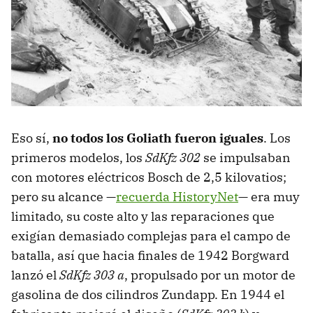
Eso sí,
no todos los Goliath fueron iguales
. Los
primeros modelos, los
SdKfz 302
se impulsaban
con motores eléctricos Bosch de 2,5 kilovatios;
pero su alcance —
recuerda HistoryNet
— era muy
limitado, su coste alto y las reparaciones que
exigían demasiado complejas para el campo de
batalla, así que hacia finales de 1942 Borgward
lanzó el
SdKfz 303 a
, propulsado por un motor de
gasolina de dos cilindros Zundapp. En 1944 el