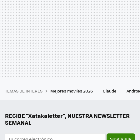
TEMAS DE INTERÉS
Mejores moviles 2026
Claude
Androi
RECIBE "Xatakaletter", NUESTRA NEWSLETTER
SEMANAL
SUSCRIBIR