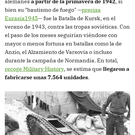
alemanes
a partir de la primavera de 1942
, si
bien su "bautismo de fuego" —
precisa
Eurasia1945
— fue la Batalla de Kursk, en el
verano de 1943, contra las tropas soviéticas. Con
el paso de los meses seguirían viéndose con
mayor o menos fortuna en batallas como la de
Anzio, el Alzamiento de Varsovia o incluso
durante la campaña de Normandía. En total,
recoge Military History
, se estima que
llegaron a
fabricarse unas 7.564 unidades
.