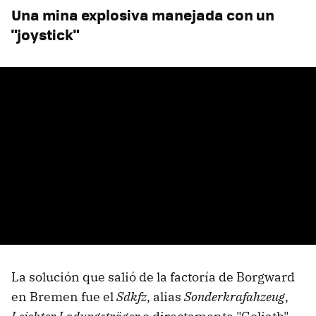
Una mina explosiva manejada con un
"joystick"
La solución que salió de la factoría de Borgward
en Bremen fue el
Sdkfz
, alias
Sonderkrafahzeug
,