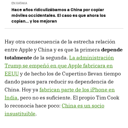
EN XATAKA
Hace años ridiculizábamos a China por copiar
móviles occidentales. El caso es que ahora los
copian... y los mejoran
Hay otra consecuencia de la estrecha relación
entre Apple y China y es que la primera
depende
totalmente
de la segunda.
La administración
Trump se empeñó en que Apple fabricara en
EEUU
y de hecho los de Cupertino llevan tiempo
dando pasos para reducir su dependencia de
China. Hoy ya
fabrican parte de los iPhone en
India
, pero no es suficiente. El propio Tim Cook
lo reconocía hace poco:
China es un socio
insustituible
.