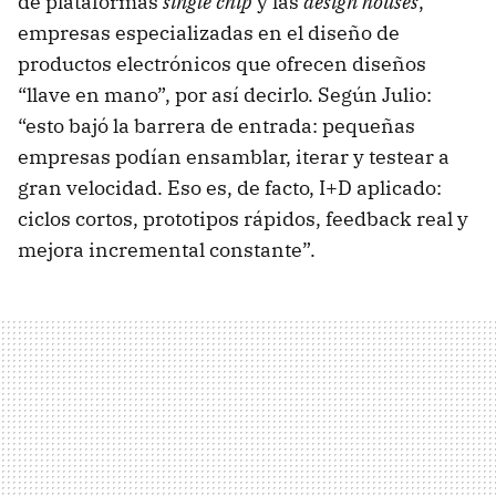
de plataformas
single chip
y las
design houses
,
empresas especializadas en el diseño de
productos electrónicos que ofrecen diseños
“llave en mano”, por así decirlo. Según Julio:
“esto bajó la barrera de entrada: pequeñas
empresas podían ensamblar, iterar y testear a
gran velocidad. Eso es, de facto, I+D aplicado:
ciclos cortos, prototipos rápidos, feedback real y
mejora incremental constante”.