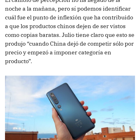
noche a la mañana, pero sí podemos identificar
cuál fue el punto de inflexión que ha contribuido
a que los productos chinos dejen de ser vistos
como copias baratas. Julio tiene claro que esto se
produjo “cuando China dejó de competir sólo por
precio y empezó a imponer categoría en
producto”.