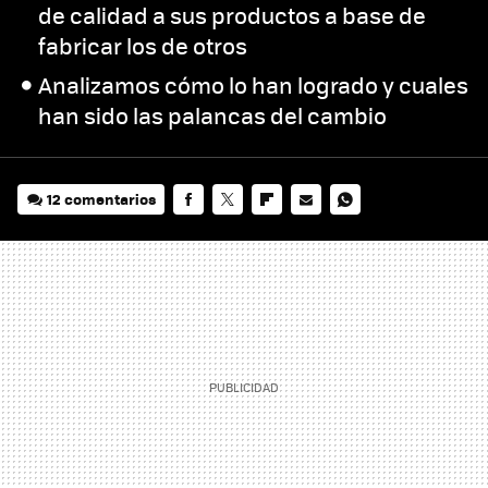
de calidad a sus productos a base de
fabricar los de otros
Analizamos cómo lo han logrado y cuales
han sido las palancas del cambio
12 comentarios
FACEBOOK
TWITTER
FLIPBOARD
E-
WHATSAPP
MAIL