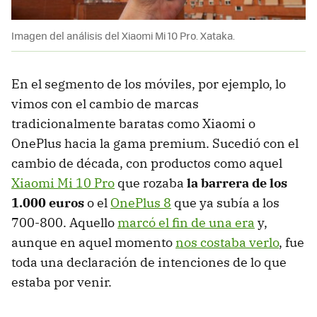
Imagen del análisis del Xiaomi Mi 10 Pro. Xataka.
En el segmento de los móviles, por ejemplo, lo
vimos con el cambio de marcas
tradicionalmente baratas como Xiaomi o
OnePlus hacia la gama premium. Sucedió con el
cambio de década, con productos como aquel
Xiaomi Mi 10 Pro
que rozaba
la barrera de los
1.000 euros
o el
OnePlus 8
que ya subía a los
700-800. Aquello
marcó el fin de una era
y,
aunque en aquel momento
nos costaba verlo
, fue
toda una declaración de intenciones de lo que
estaba por venir.