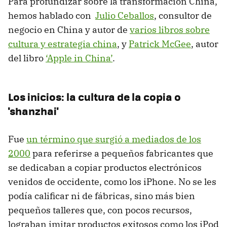
Para profundizar sobre la transformación China,
hemos hablado con
Julio Ceballos
, consultor de
negocio en China y autor de
varios libros sobre
cultura y estrategia china
, y
Patrick McGee
, autor
del libro
‘Apple in China’
.
Los inicios: la cultura de la copia o
'shanzhai'
Fue
un término que surgió a mediados de los
2000
para referirse a pequeños fabricantes que
se dedicaban a copiar productos electrónicos
venidos de occidente, como los iPhone. No se les
podía calificar ni de fábricas, sino más bien
pequeños talleres que, con pocos recursos,
lograban imitar productos exitosos como los iPod