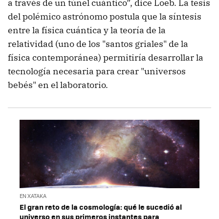
a través de un túnel cuántico”, dice Loeb. La tesis
del polémico astrónomo postula que la síntesis
entre la física cuántica y la teoría de la
relatividad (uno de los "santos griales" de la
física contemporánea) permitiría desarrollar la
tecnología necesaria para crear "universos
bebés" en el laboratorio.
EN XATAKA
El gran reto de la cosmología: qué le sucedió al
universo en sus primeros instantes para