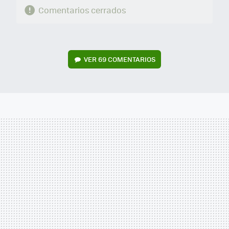
Comentarios cerrados
VER
69 COMENTARIOS