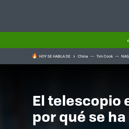
HOY SE HABLA DE
China
Tim Cook
NAS
El telescopio
por qué se ha