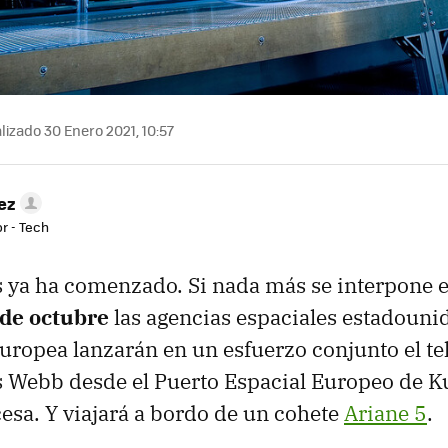
lizado 30 Enero 2021, 10:57
ez
r - Tech
s ya ha comenzado. Si nada más se interpone 
 de octubre
las agencias espaciales estadouni
uropea lanzarán en un esfuerzo conjunto el te
 Webb desde el Puerto Espacial Europeo de Ku
sa. Y viajará a bordo de un cohete
Ariane 5
.