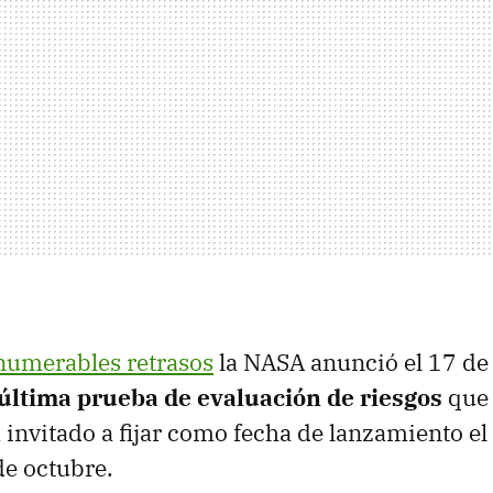
numerables retrasos
la NASA anunció el 17 de 
 última prueba de evaluación de riesgos
que 
 invitado a fijar como fecha de lanzamiento el
e octubre.