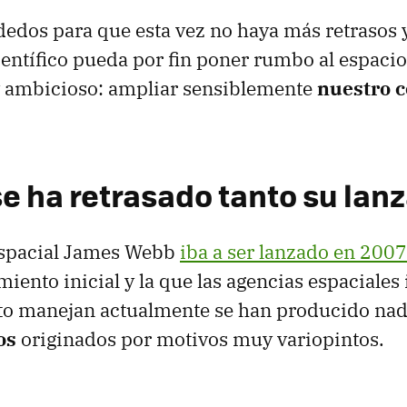
edos para que esta vez no haya más retrasos y
entífico pueda por fin poner rumbo al espaci
 ambicioso: ampliar sensiblemente
nuestro 
se ha retrasado tanto su la
 espacial James Webb
iba a ser lanzado en 2007
miento inicial y la que las agencias espaciales
cto manejan actualmente se han producido na
os
originados por motivos muy variopintos.