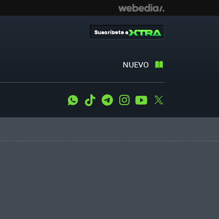
Suscríbete a
NUEVO
WhatsApp
Tiktok
Telegram
Instagram
Youtube
Twitter