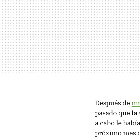
Después de
in
pasado que
la
a cabo le había
próximo mes d