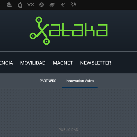
ENCIA
MOVILIDAD
MAGNET
NEWSLETTER
PARTNERS
Innovación Volvo