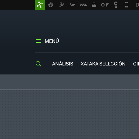
MENÚ
ANÁLISIS
XATAKA SELECCIÓN
CI