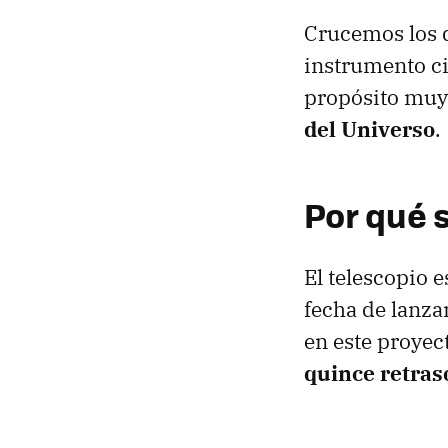
Crucemos los d
instrumento ci
propósito muy
del Universo
.
Por qué 
El telescopio
fecha de lanza
en este proye
quince retras