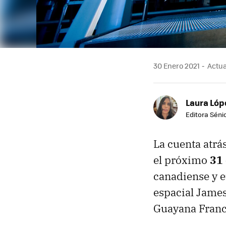
30 Enero 2021
Actua
Laura Lóp
Editora Sénio
La cuenta atrá
el próximo
31
canadiense y e
espacial James
Guayana France