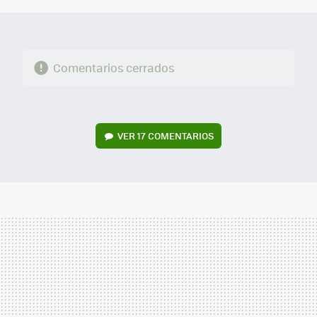
Comentarios cerrados
VER
17 COMENTARIOS