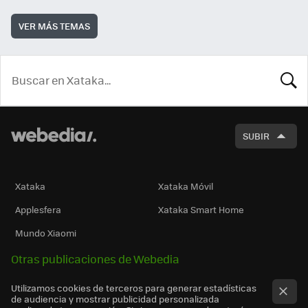
VER MÁS TEMAS
BUSCA
SUBIR
Xataka
Xataka Móvil
Applesfera
Xataka Smart Home
Mundo Xiaomi
Otras publicaciones de Webedia
Utilizamos cookies de terceros para generar estadísticas
de audiencia y mostrar publicidad personalizada