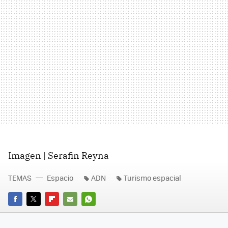
Imagen | Serafin Reyna
TEMAS
Espacio
ADN
Turismo espacial
FACEBOOK
TWITTER
FLIPBOARD
E-
WHATSAPP
MAIL