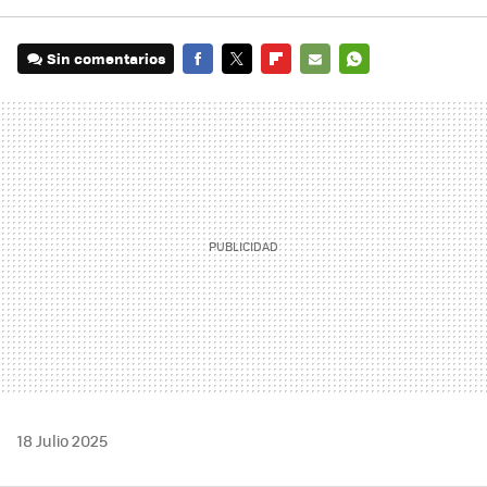
Sin comentarios
FACEBOOK
TWITTER
FLIPBOARD
E-
WHATSAPP
MAIL
18 Julio 2025