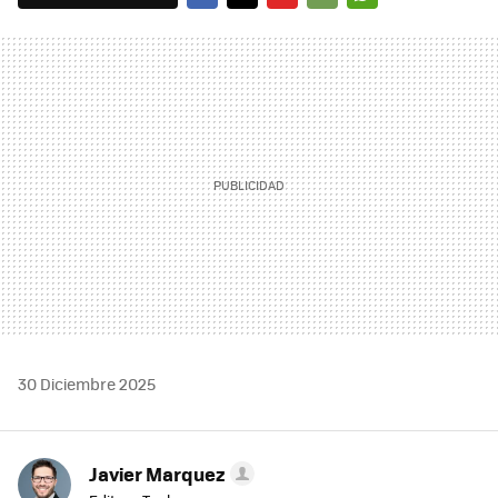
FACEBOOK
TWITTER
FLIPBOARD
E-
WHATSAPP
MAIL
30 Diciembre 2025
Javier Marquez