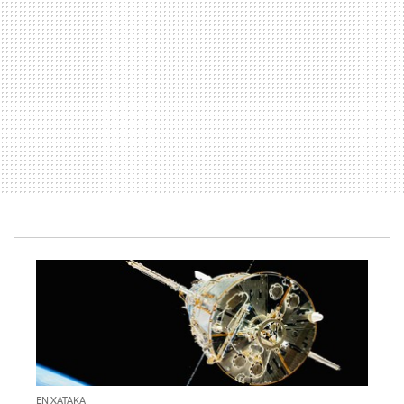
EN XATAKA