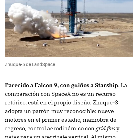
Zhuque-3 de LandSpace
Parecido a Falcon 9, con guiños a Starship
. La
comparación con SpaceX no es un recurso
retórico, está en el propio diseño. Zhuque-3
adopta un patrón muy reconocible: nueve
motores en el primer estadio, maniobra de
regreso, control aerodinámico con
grid fins
y
patas para un aterrizaje vertical. Al mismo