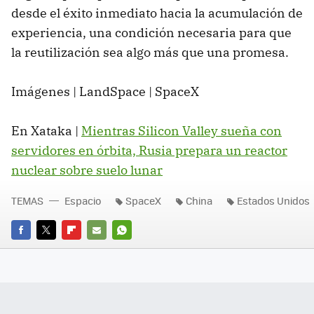
desde el éxito inmediato hacia la acumulación de
experiencia, una condición necesaria para que
la reutilización sea algo más que una promesa.
Imágenes | LandSpace | SpaceX
En Xataka |
Mientras Silicon Valley sueña con
servidores en órbita, Rusia prepara un reactor
nuclear sobre suelo lunar
TEMAS
Espacio
SpaceX
China
Estados Unidos
FACEBOOK
TWITTER
FLIPBOARD
E-
WHATSAPP
MAIL