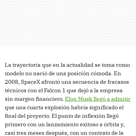
La trayectoria que en la actualidad se toma como
modelo no nació de una posición cómoda. En
2008, SpaceX afrontó una secuencia de fracasos
técnicos con el Falcon 1 que dejó a la empresa
sin margen financiero.
Elon Musk llegó a admitir
que una cuarta explosión habría significado el
final del proyecto. El punto de inflexión llegó
primero con un lanzamiento exitoso a órbita y,
casi tres meses después, con un contrato de la