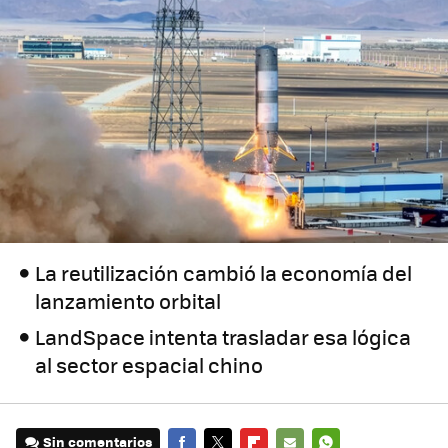
La reutilización cambió la economía del
lanzamiento orbital
LandSpace intenta trasladar esa lógica
al sector espacial chino
Sin comentarios