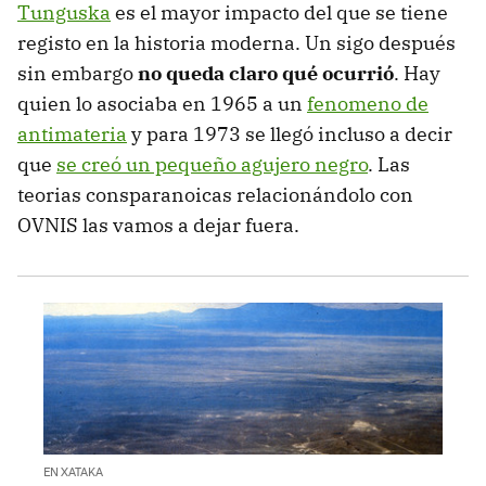
Tunguska
es el mayor impacto del que se tiene
registo en la historia moderna. Un sigo después
sin embargo
no queda claro qué ocurrió
. Hay
quien lo asociaba en 1965 a un
fenomeno de
antimateria
y para 1973 se llegó incluso a decir
que
se creó un pequeño agujero negro
. Las
teorias consparanoicas relacionándolo con
OVNIS las vamos a dejar fuera.
EN XATAKA