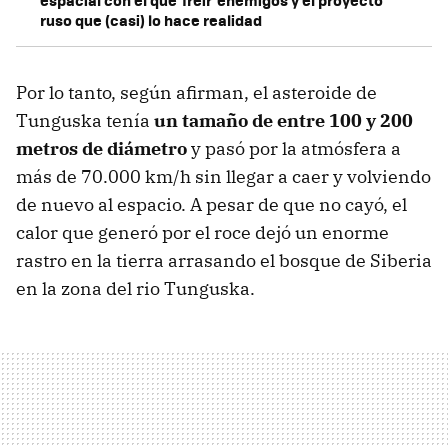
espacial con el que 'freir' enemigos y el proyecto
ruso que (casi) lo hace realidad
Por lo tanto, según afirman, el asteroide de
Tunguska tenía
un tamaño de entre 100 y 200
metros de diámetro
y pasó por la atmósfera a
más de 70.000 km/h sin llegar a caer y volviendo
de nuevo al espacio. A pesar de que no cayó, el
calor que generó por el roce dejó un enorme
rastro en la tierra arrasando el bosque de Siberia
en la zona del rio Tunguska.