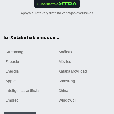
Suscríbete a
n
Apoya a Xataka y disfruta ventajas exclusivas
En Xataka hablamos de...
Streaming
Análisis
Espacio
Móviles
Energía
Xataka Movilidad
Apple
Samsung
Inteligencia artificial
China
Empleo
Windows 11