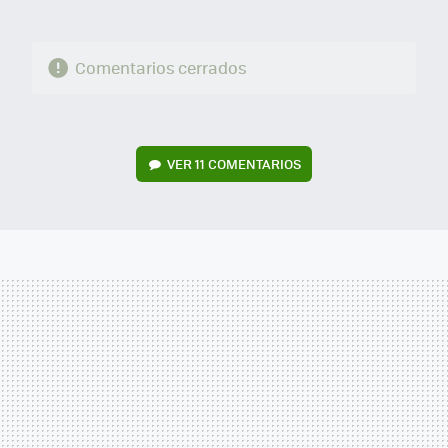
Comentarios cerrados
VER
11 COMENTARIOS