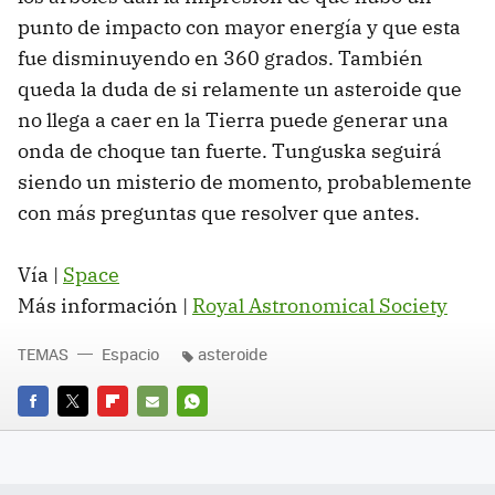
punto de impacto con mayor energía y que esta
fue disminuyendo en 360 grados. También
queda la duda de si relamente un asteroide que
no llega a caer en la Tierra puede generar una
onda de choque tan fuerte. Tunguska seguirá
siendo un misterio de momento, probablemente
con más preguntas que resolver que antes.
Vía |
Space
Más información |
Royal Astronomical Society
TEMAS
Espacio
asteroide
FACEBOOK
TWITTER
FLIPBOARD
E-
WHATSAPP
MAIL