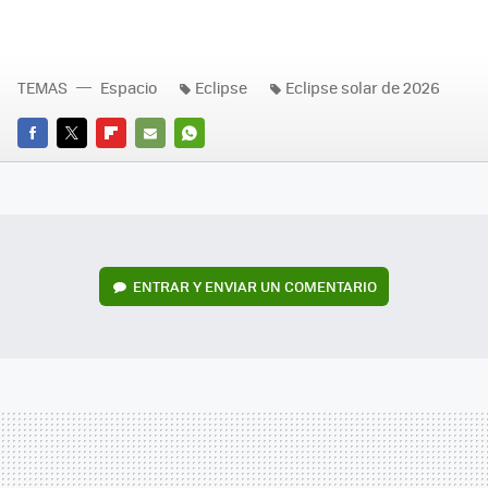
TEMAS
Espacio
Eclipse
Eclipse solar de 2026
FACEBOOK
TWITTER
FLIPBOARD
E-
WHATSAPP
MAIL
ENTRAR Y ENVIAR UN COMENTARIO