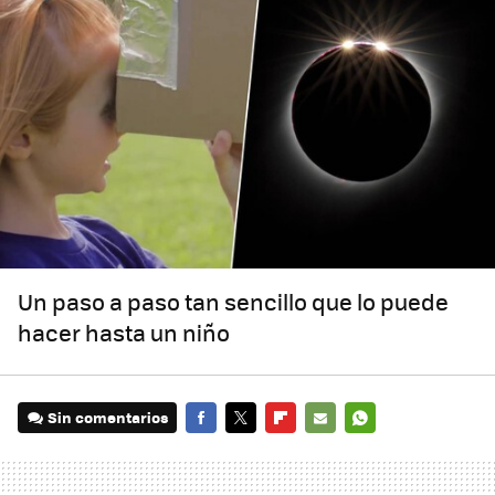
Un paso a paso tan sencillo que lo puede
hacer hasta un niño
Sin comentarios
FACEBOOK
TWITTER
FLIPBOARD
E-
WHATSAPP
MAIL