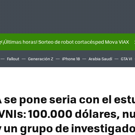
🌿¡Últimas horas! Sorteo de robot cortacésped Mova ViAX
Fallout
Generación Z
iPhone 18
Arabia Saudí
GTA VI
 se pone seria con el est
VNIs: 100.000 dólares, n
 un grupo de investigad