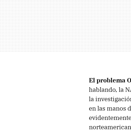
El problema 
hablando, la N
la investigaci
en las manos 
evidentemente
norteamericano