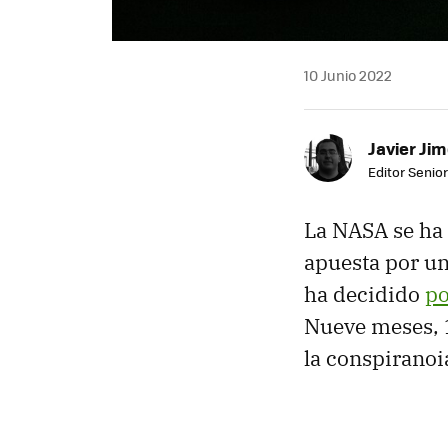
10 Junio 2022
Javier Ji
Editor Senior
La NASA se ha 
apuesta por u
ha decidido
po
Nueve meses, 1
la conspiranoi