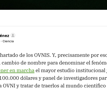
ménez
 - Ciencia
hartado de los OVNIS. Y, precisamente por eso
n cambio de nombre para denominar el fenóm
ner en marcha
el mayor estudio institucional
00.000 dólares y panel de investigadores pa
a OVNI y tratar de traerlos al mundo científic