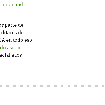
ication and
or parte de
ilitares de
ASA en todo eso
do así en
acial a los