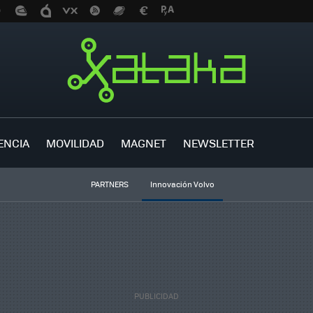
ENCIA
MOVILIDAD
MAGNET
NEWSLETTER
PARTNERS
Innovación Volvo