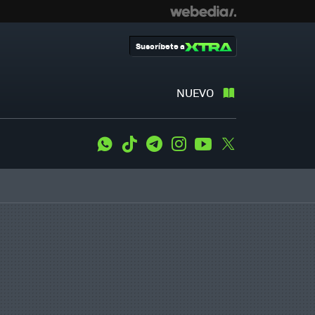
Suscríbete a
NUEVO
WhatsApp
Tiktok
Telegram
Instagram
Youtube
Twitter