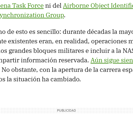
ena Task Force
ni del
Airborne Object Identif
ynchronization Group
.
mo de esto es sencillo: durante décadas la may
e existentes eran, en realidad, operaciones m
dos grandes bloques militares e incluir a la N
mpartir información reservada.
Aún sigue sien
. No obstante, con la apertura de la carrera esp
os la situación ha cambiado.