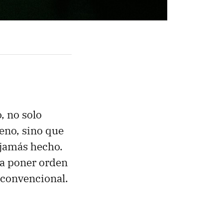
, no solo
eno, sino que
 jamás hecho.
ra poner orden
o convencional.