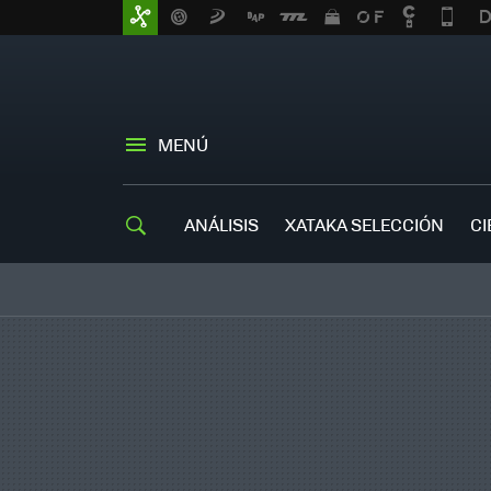
MENÚ
ANÁLISIS
XATAKA SELECCIÓN
CI