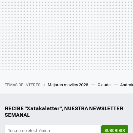
TEMAS DE INTERÉS
Mejores moviles 2026
Claude
Androi
RECIBE "Xatakaletter", NUESTRA NEWSLETTER
SEMANAL
SUSCRIBIR