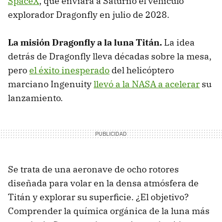
SpaceX
, que enviará a Saturno el vehículo
explorador Dragonfly en julio de 2028.
La misión Dragonfly a la luna Titán.
La idea
detrás de Dragonfly lleva décadas sobre la mesa,
pero
el éxito inesperado
del helicóptero
marciano Ingenuity
llevó a la NASA a acelerar
su
lanzamiento.
Se trata de una aeronave de ocho rotores
diseñada para volar en la densa atmósfera de
Titán y explorar su superficie. ¿El objetivo?
Comprender la química orgánica de la luna más