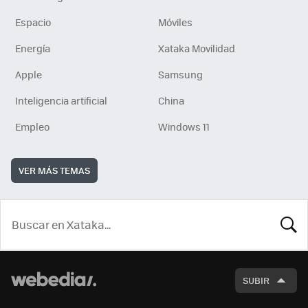
Espacio
Móviles
Energía
Xataka Movilidad
Apple
Samsung
Inteligencia artificial
China
Empleo
Windows 11
VER MÁS TEMAS
BUSCA
SUBIR