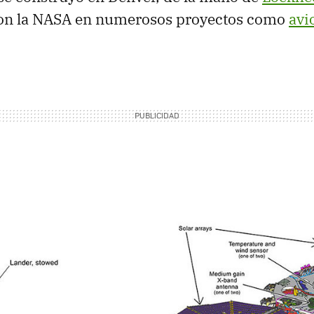
con la NASA en numerosos proyectos como
avi