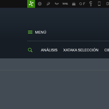
MENÚ
ANÁLISIS
XATAKA SELECCIÓN
CI