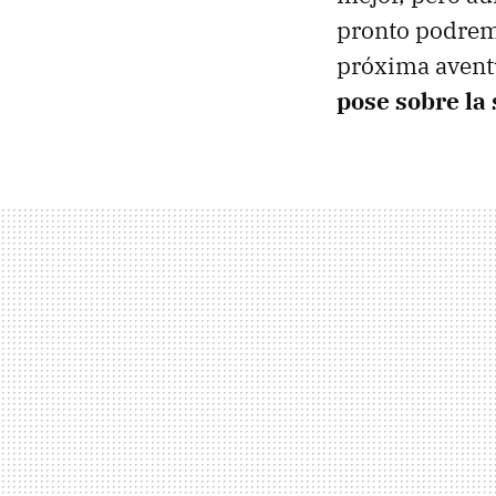
pronto podremo
próxima avent
pose sobre la