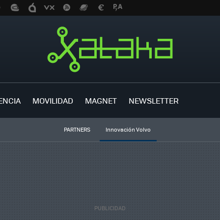
ENCIA
MOVILIDAD
MAGNET
NEWSLETTER
PARTNERS
Innovación Volvo