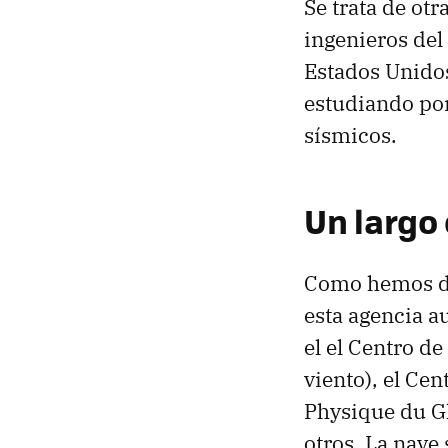
Se trata de ot
ingenieros del
Estados Unidos
estudiando por
sísmicos.
Un largo
Como hemos d
esta agencia 
el el Centro d
viento), el Cen
Physique du Gl
otros. La nave