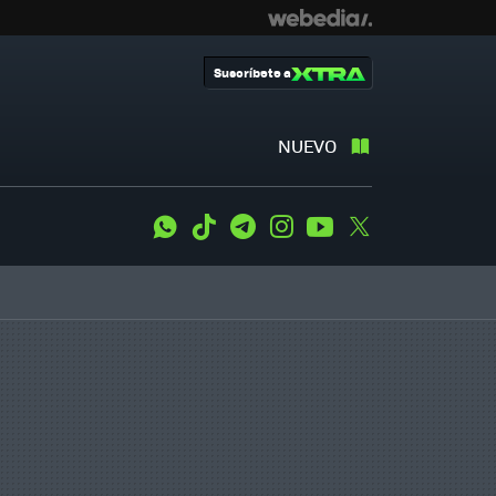
Suscríbete a
NUEVO
WhatsApp
Tiktok
Telegram
Instagram
Youtube
Twitter