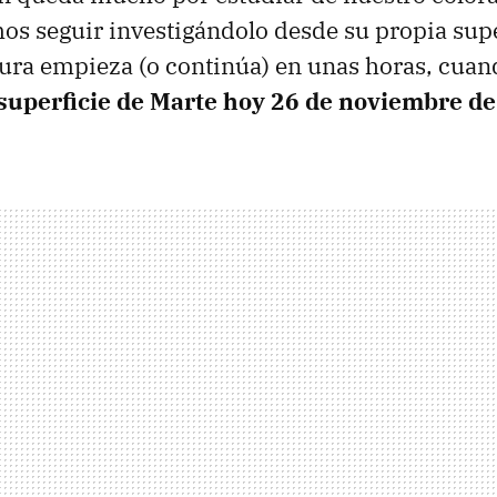
s seguir investigándolo desde su propia supe
ura empieza (o continúa) en unas horas, cua
 superficie de Marte hoy 26 de noviembre d