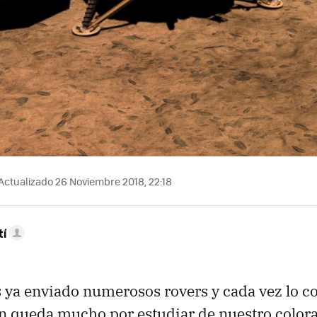
Actualizado 26 Noviembre 2018, 22:18
tí
 ya enviado numerosos rovers y cada vez lo 
n queda mucho por estudiar de nuestro color