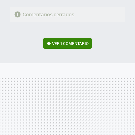
Comentarios cerrados
VER
1 COMENTARIO