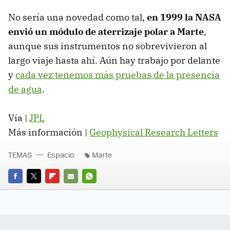
No sería una novedad como tal,
en 1999 la NASA
envió un módulo de aterrizaje polar a Marte
,
aunque sus instrumentos no sobrevivieron al
largo viaje hasta ahí. Aún hay trabajo por delante
y
cada vez tenemos más pruebas de la presencia
de agua
.
Vía |
JPL
Más información |
Geophysical Research Letters
TEMAS
Espacio
Marte
FACEBOOK
TWITTER
FLIPBOARD
E-
WHATSAPP
MAIL