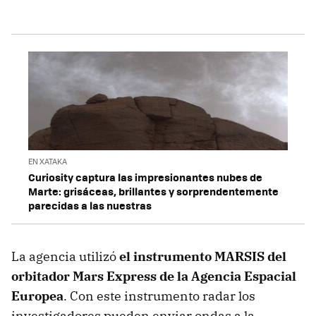
EN XATAKA
Curiosity captura las impresionantes nubes de
Marte: grisáceas, brillantes y sorprendentemente
parecidas a las nuestras
La agencia utilizó
el instrumento MARSIS del
orbitador Mars Express de la Agencia Espacial
Europea
. Con este instrumento radar los
investigadores pueden enviar ondas a la