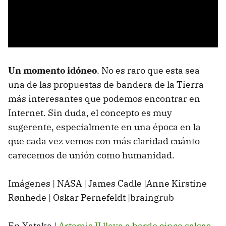
Un momento idóneo
. No es raro que esta sea
una de las propuestas de bandera de la Tierra
más interesantes que podemos encontrar en
Internet. Sin duda, el concepto es muy
sugerente, especialmente en una época en la
que cada vez vemos con más claridad cuánto
carecemos de unión como humanidad.
Imágenes | NASA | James Cadle |Anne Kirstine
Rønhede | Oskar Pernefeldt |braingrub
En Xataka |
Artemis II lleva a bordo cinco salsas