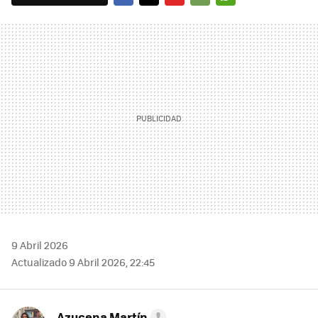
FACEBOOK
TWITTER
FLIPBOARD
E-
WHATSAPP
MAIL
9 Abril 2026
Actualizado 9 Abril 2026, 22:45
Azucena Martín