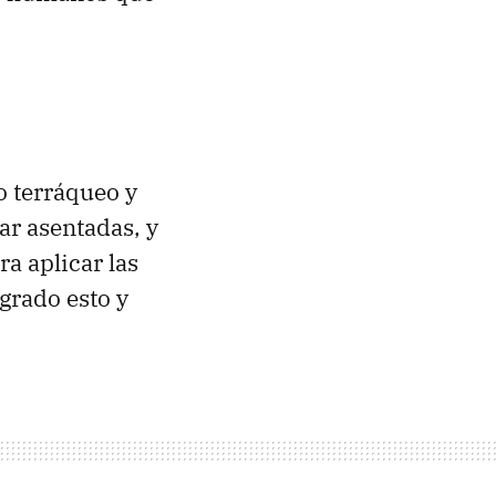
 terráqueo y
tar asentadas, y
a aplicar las
ogrado esto y