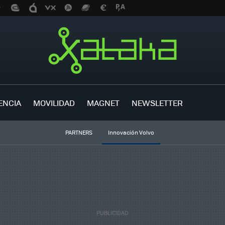
ENCIA
MOVILIDAD
MAGNET
NEWSLETTER
PARTNERS
Innovación Volvo