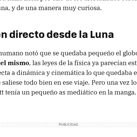
una, y de una manera muy curiosa.
en directo desde la Luna
 humano notó que se quedaba pequeño el globo
 del mismo
, las leyes de la física ya parecían es
ecta a dinámica y cinemática lo que quedaba er
saliese todo bien en ese viaje. Pero una vez l
tt tenía un pequeño as mediático en la manga.