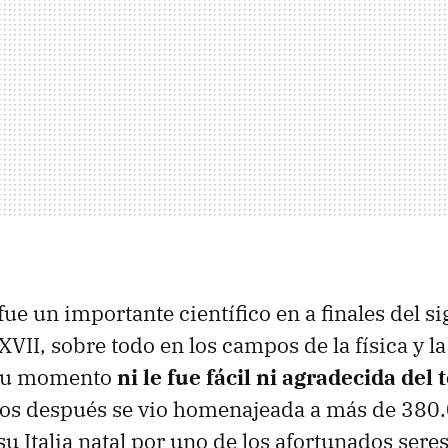
 fue un importante científico en a finales del si
XVII, sobre todo en los campos de la física y l
 su momento
ni le fue fácil ni agradecida del 
os después se vio homenajeada a más de 380
su Italia natal por uno de los afortunados se