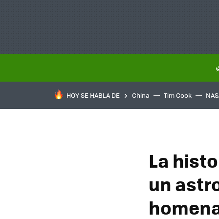
HOY SE HABLA DE
China
Tim Cook
NAS
La histo
un astr
homenaj