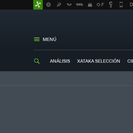
MENÚ
ANÁLISIS
XATAKA SELECCIÓN
CI