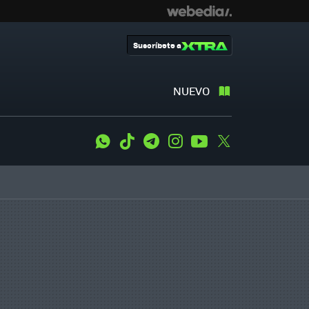
Suscríbete a
NUEVO
WhatsApp
Tiktok
Telegram
Instagram
Youtube
Twitter