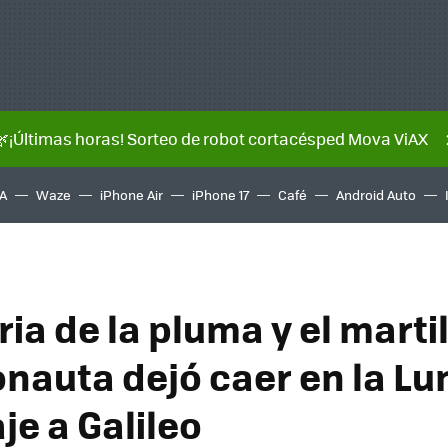
🌿¡Últimas horas! Sorteo de robot cortacésped Mova ViAX
A
Waze
iPhone Air
iPhone 17
Café
Android Auto
ria de la pluma y el marti
onauta dejó caer en la Lu
e a Galileo