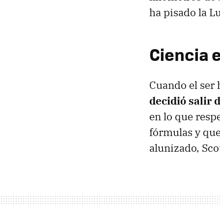
ha pisado la L
Ciencia 
Cuando el ser
decidió salir
en lo que resp
fórmulas y que 
alunizado, Sco