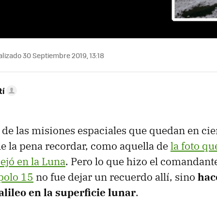
lizado 30 Septiembre 2019, 13:18
tí
de las misiones espaciales que quedan en ci
le la pena recordar, como aquella de
la foto qu
ejó en la Luna
. Pero lo que hizo el comandant
polo 15
no fue dejar un recuerdo allí, sino
hac
lileo en la superficie lunar
.