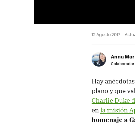
12 Agosto 2017
Actua
Anna Mar
Colaborador
Hay anécdotas 
plano y que va
Charlie Duke d
en
la misión A
homenaje a Ga