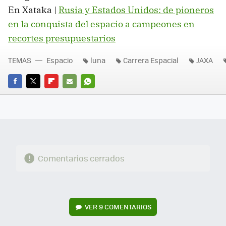
En Xataka |
Rusia y Estados Unidos: de pioneros
en la conquista del espacio a campeones en
recortes presupuestarios
TEMAS
Espacio
luna
Carrera Espacial
JAXA
FACEBOOK
TWITTER
FLIPBOARD
E-
WHATSAPP
MAIL
Comentarios cerrados
VER
9 COMENTARIOS