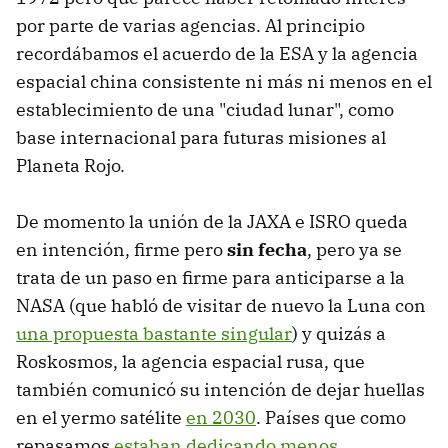
por parte de varias agencias. Al principio
recordábamos el acuerdo de la ESA y la agencia
espacial china consistente ni más ni menos en el
establecimiento de una "ciudad lunar", como
base internacional para futuras misiones al
Planeta Rojo.
De momento la unión de la JAXA e ISRO queda
en intención, firme pero
sin fecha
, pero ya se
trata de un paso en firme para anticiparse a la
NASA (que habló de visitar de nuevo la Luna con
una propuesta bastante singular
) y quizás a
Roskosmos, la agencia espacial rusa, que
también comunicó su intención de dejar huellas
en el yermo satélite
en 2030
. Países que como
repasamos
estaban dedicando menos