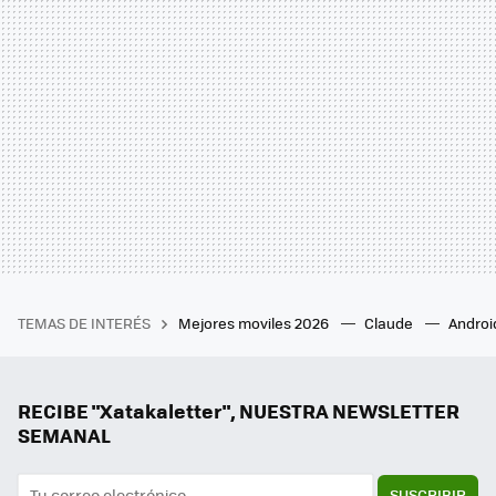
TEMAS DE INTERÉS
Mejores moviles 2026
Claude
Androi
RECIBE "Xatakaletter", NUESTRA NEWSLETTER
SEMANAL
SUSCRIBIR