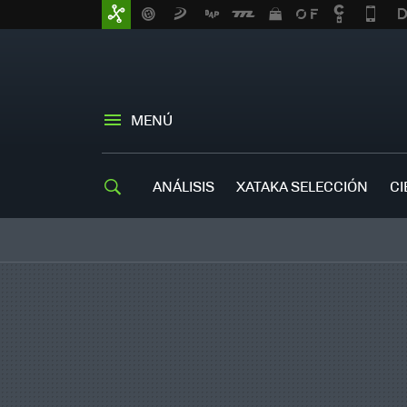
MENÚ
ANÁLISIS
XATAKA SELECCIÓN
CI