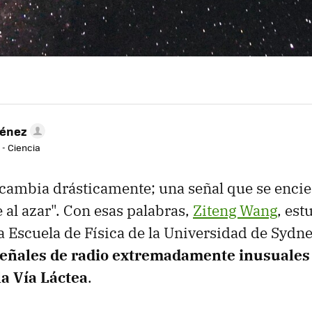
ménez
 - Ciencia
 cambia drásticamente; una señal que se encie
al azar". Con esas palabras,
Ziteng Wang
, est
a Escuela de Física de la Universidad de Sydne
señales de radio extremadamente inusuales
la Vía Láctea
.