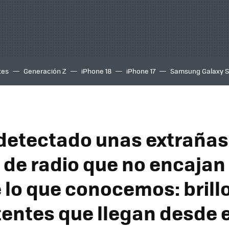
tes
Generación Z
iPhone 18
iPhone 17
Samsung Galaxy 
etectado unas extrañas
 de radio que no encajan
 lo que conocemos: brill
tentes que llegan desde e