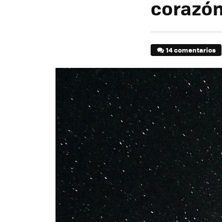
corazón
14 comentarios