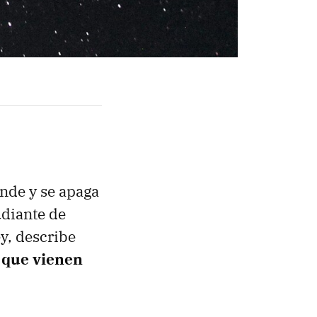
nde y se apaga
udiante de
y, describe
 que vienen