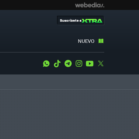
Suscríbete a
NUEVO
WhatsApp
Tiktok
Telegram
Instagram
Youtube
Twitter