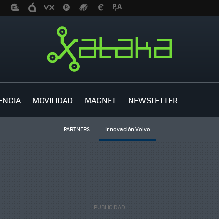
ENCIA
MOVILIDAD
MAGNET
NEWSLETTER
PARTNERS
Innovación Volvo