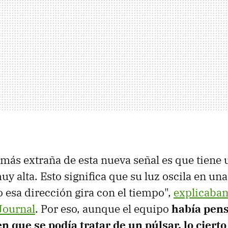
más extraña de esta nueva señal es que tiene 
y alta. Esto significa que su luz oscila en una
o esa dirección gira con el tiempo",
explicaban
Journal
. Por eso, aunque el equipo
había pen
n que se podía tratar de un púlsar, lo cierto