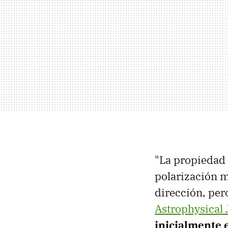
"La propiedad 
polarización mu
dirección, per
Astrophysical 
inicialmente e