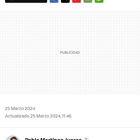
FACEBOOK
TWITTER
FLIPBOARD
E-
WHATSAPP
MAIL
25 Marzo 2024
Actualizado 25 Marzo 2024, 11:46
Pablo Martínez-Juarez