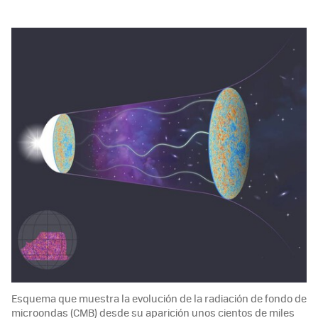
Esquema que muestra la evolución de la radiación de fondo de
microondas (CMB) desde su aparición unos cientos de miles