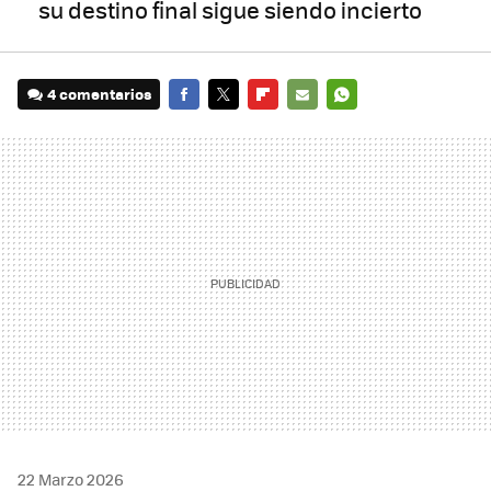
su destino final sigue siendo incierto
4 comentarios
FACEBOOK
TWITTER
FLIPBOARD
E-
WHATSAPP
MAIL
22 Marzo 2026