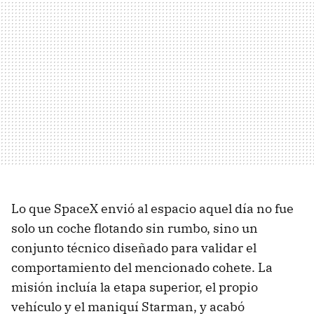
Lo que SpaceX envió al espacio aquel día no fue
solo un coche flotando sin rumbo, sino un
conjunto técnico diseñado para validar el
comportamiento del mencionado cohete. La
misión incluía la etapa superior, el propio
vehículo y el maniquí Starman, y acabó