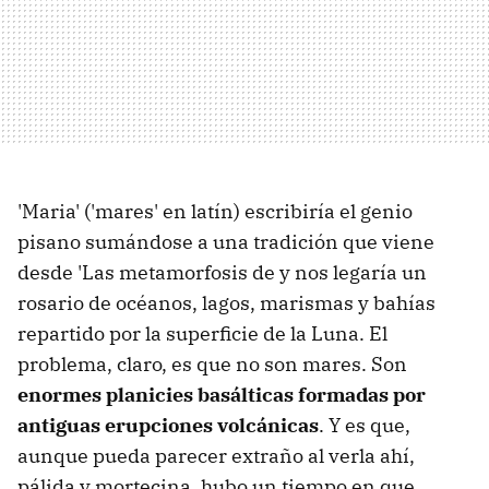
'Maria' ('mares' en latín) escribiría el genio
pisano sumándose a una tradición que viene
desde 'Las metamorfosis de y nos legaría un
rosario de océanos, lagos, marismas y bahías
repartido por la superficie de la Luna. El
problema, claro, es que no son mares. Son
enormes planicies basálticas formadas por
antiguas erupciones volcánicas
. Y es que,
aunque pueda parecer extraño al verla ahí,
pálida y mortecina, hubo un tiempo en que