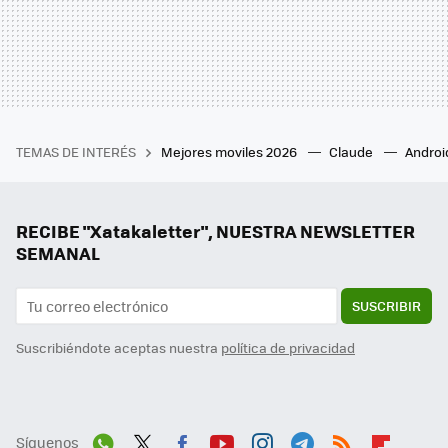
TEMAS DE INTERÉS
Mejores moviles 2026
Claude
Androi
RECIBE "Xatakaletter", NUESTRA NEWSLETTER
SEMANAL
SUSCRIBIR
Suscribiéndote aceptas nuestra
política de privacidad
Síguenos