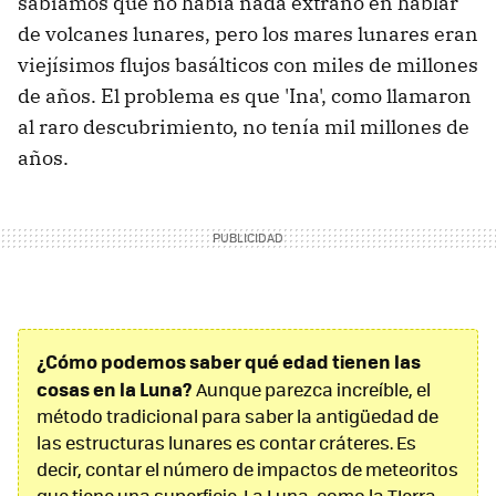
sabíamos que no había nada extraño en hablar
de volcanes lunares, pero los mares lunares eran
viejísimos flujos basálticos con miles de millones
de años. El problema es que 'Ina', como llamaron
al raro descubrimiento, no tenía mil millones de
años.
¿Cómo podemos saber qué edad tienen las
cosas en la Luna?
Aunque parezca increíble, el
método tradicional para saber la antigüedad de
las estructuras lunares es contar cráteres. Es
decir, contar el número de impactos de meteoritos
que tiene una superficie. La Luna, como la TIerra,