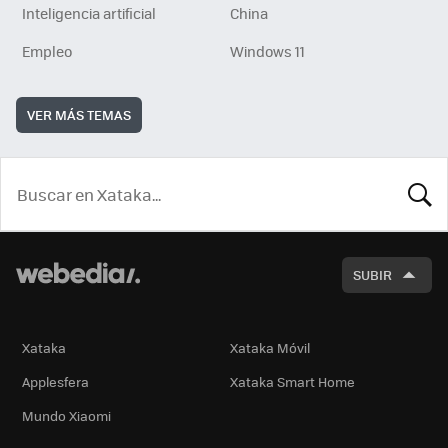
Inteligencia artificial
China
Empleo
Windows 11
VER MÁS TEMAS
BUSCA
SUBIR
Xataka
Xataka Móvil
Applesfera
Xataka Smart Home
Mundo Xiaomi