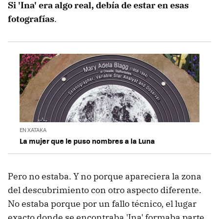
Si 'Ina' era algo real, debía de estar en esas
fotografías
.
EN XATAKA
La mujer que le puso nombres a la Luna
Pero no estaba. Y no porque apareciera la zona
del descubrimiento con otro aspecto diferente.
No estaba porque por un fallo técnico, el lugar
exacto donde se encontraba 'Ina' formaba parte