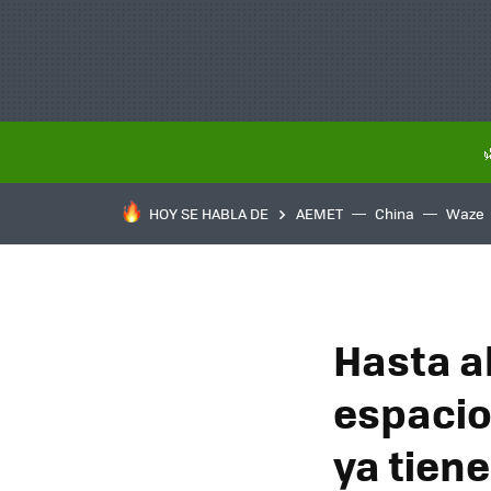
HOY SE HABLA DE
AEMET
China
Waze
Hasta a
espacio
ya tiene