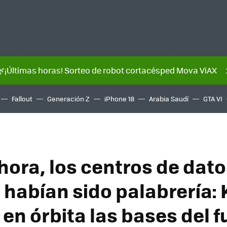
🌿¡Últimas horas! Sorteo de robot cortacésped Mova ViAX
Fallout
Generación Z
iPhone 18
Arabia Saudí
GTA VI
hora, los centros de dato
 habían sido palabrería: 
 en órbita las bases del f