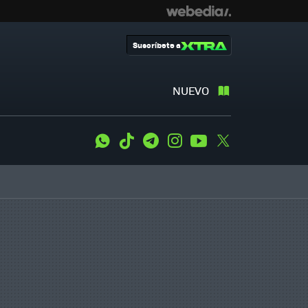
Suscríbete a
NUEVO
WhatsApp
Tiktok
Telegram
Instagram
Youtube
Twitter