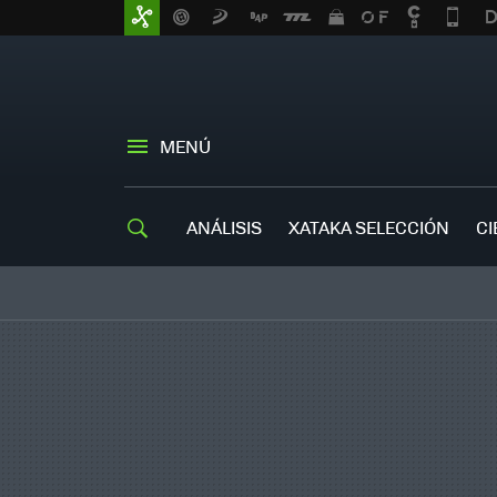
MENÚ
ANÁLISIS
XATAKA SELECCIÓN
CI