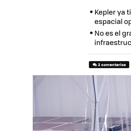
Kepler ya 
espacial o
No es el gr
infraestru
2 comentarios