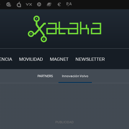
ENCIA
MOVILIDAD
MAGNET
NEWSLETTER
PARTNERS
Innovación Volvo