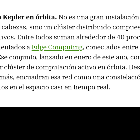
 Kepler en órbita.
No es una gran instalació
 cabezas, sino un clúster distribuido compue
ativos. Entre todos suman alrededor de 40 pro
ientados a
Edge Computing
, conectados entre
 Ese conjunto, lanzado en enero de este año, 
r clúster de computación activo en órbita. Des
más, encuadran esa red como una constelaci
os en el espacio casi en tiempo real.