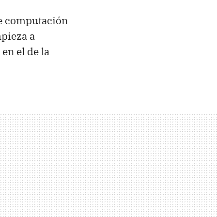
de computación
mpieza a
en el de la