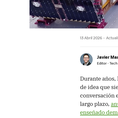
13 Abril 2026
Actuali
Javier Ma
Editor - Tech
Durante años, 
de idea que si
conversación e
largo plazo,
an
enseñado dema