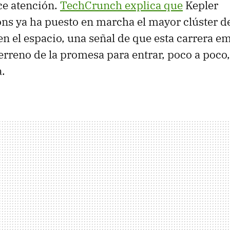
e atención.
TechCrunch explica que
Kepler
s ya ha puesto en marcha el mayor clúster 
en el espacio, una señal de que esta carrera e
erreno de la promesa para entrar, poco a poco, 
a.