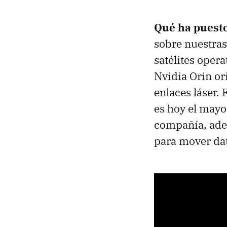
Qué ha puesto
sobre nuestras
satélites oper
Nvidia Orin or
enlaces láser.
es hoy el mayo
compañía, ade
para mover dat