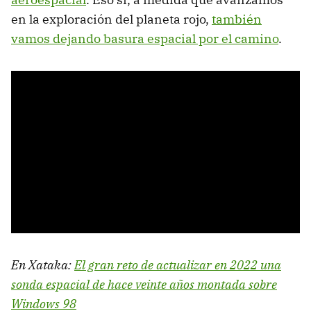
en la exploración del planeta rojo,
también
vamos dejando basura espacial por el camino
.
En Xataka:
El gran reto de actualizar en 2022 una
sonda espacial de hace veinte años montada sobre
Windows 98