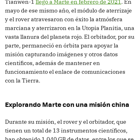
Tianwen-1
llegó a Marte en febrero de 2021
. En
mayo de ese mismo año, el módulo de aterrizaje
y el rover atravesaron con éxito la atmósfera
marciana y aterrizaron en la Utopia Planitia, una
vasta llanura del planeta rojo. El orbitador, por su
parte, permaneció en órbita para apoyar la
misión capturando imágenes y otros datos
científicos, además de mantener en
funcionamiento el enlace de comunicaciones
con la Tierra.
Explorando Marte con una misión china
Durante su misión, el rover y el orbitador, que
tienen un total de 13 instrumentos científicos,
han obtenido 1.040 GB de datos, entre los que se