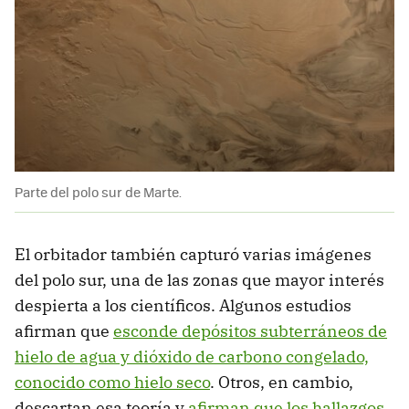
Parte del polo sur de Marte.
El orbitador también capturó varias imágenes
del polo sur, una de las zonas que mayor interés
despierta a los científicos. Algunos estudios
afirman que
esconde depósitos subterráneos de
hielo de agua y dióxido de carbono congelado,
conocido como hielo seco
. Otros, en cambio,
descartan esa teoría y
afirman que los hallazgos