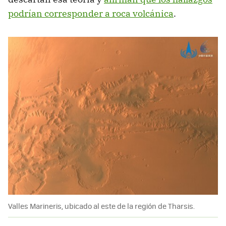
podrían corresponder a roca volcánica
.
Valles Marineris, ubicado al este de la región de Tharsis.