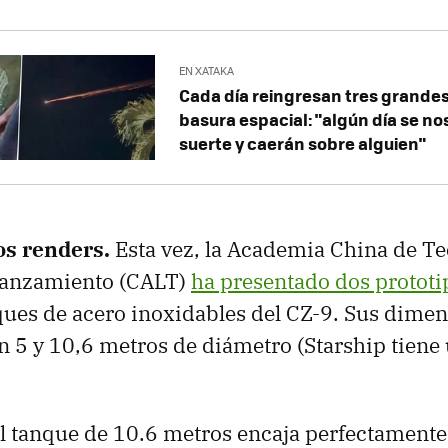
EN XATAKA
Cada día reingresan tres grandes
basura espacial: "algún día se no
suerte y caerán sobre alguien"
os renders.
Esta vez, la Academia China de Te
Lanzamiento (CALT)
ha presentado dos prototi
ques de acero inoxidables del CZ-9. Sus dime
en 5 y 10,6 metros de diámetro (Starship tiene
l tanque de 10.6 metros encaja perfectamente 