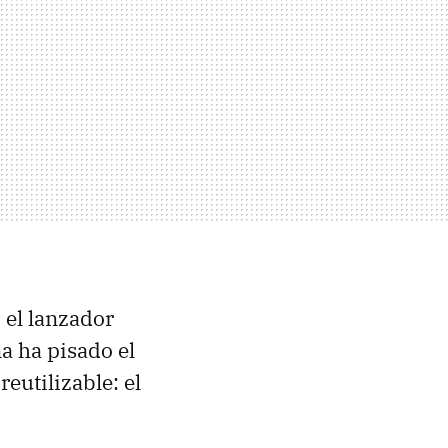
 el lanzador
a ha pisado el
eutilizable: el