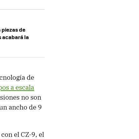
 piezas de
s acabará la
cnología de
pos a escala
nsiones no son
 un ancho de 9
con el CZ-9, el