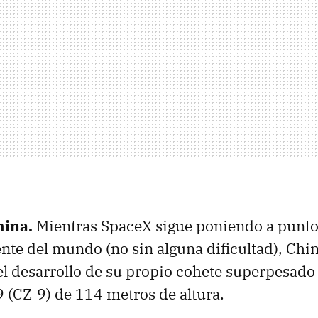
hina.
Mientras SpaceX sigue poniendo a punto
ente del mundo (no sin alguna dificultad), Chin
el desarrollo de su propio cohete superpesado r
 (CZ-9) de 114 metros de altura.