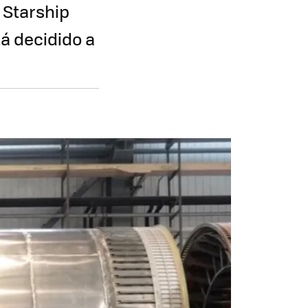
 Starship
tá decidido a