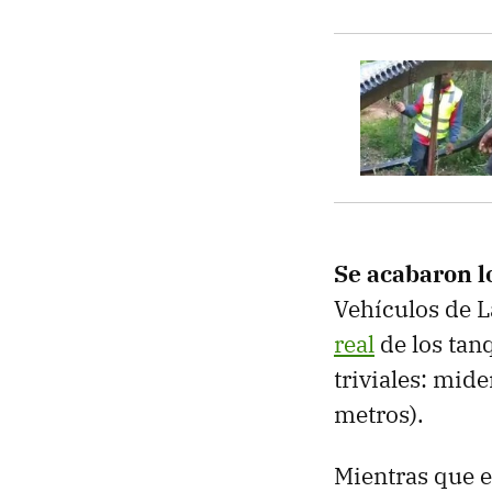
Se acabaron l
Vehículos de 
real
de los tan
triviales: mid
metros).
Mientras que e