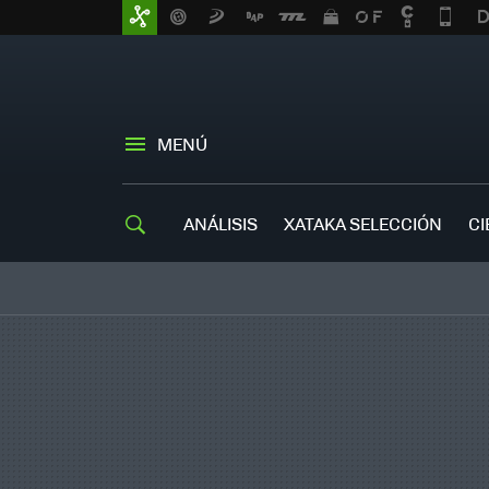
MENÚ
ANÁLISIS
XATAKA SELECCIÓN
CI