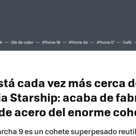
A
Ola de calor
iPhone 18
iPhone Air
iPhone 17
Café
stá cada vez más cerca d
a Starship: acaba de fabr
de acero del enorme coh
archa 9 es un cohete superpesado reutil