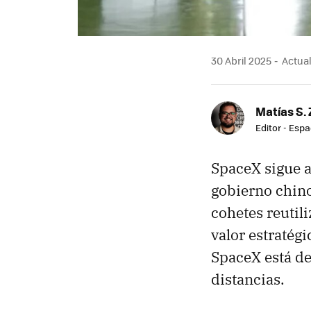
30 Abril 2025
Actual
Matías S. 
Editor - Espa
SpaceX sigue a
gobierno chino
cohetes reutili
valor estratégi
SpaceX está de
distancias.