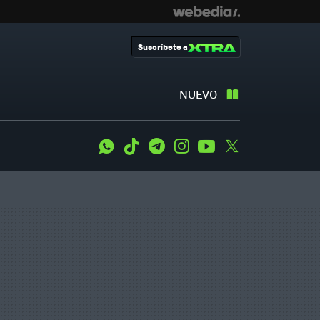
Suscríbete a
NUEVO
WhatsApp
Tiktok
Telegram
Instagram
Youtube
Twitter