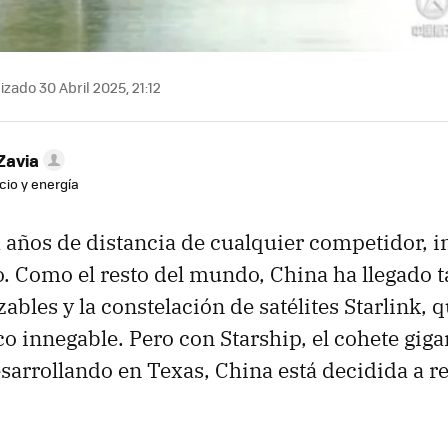
izado 30 Abril 2025, 21:12
Zavia
cio y energía
 años de distancia de cualquier competidor, i
. Como el resto del mundo, China ha llegado t
zables y la constelación de satélites Starlink, 
co innegable. Pero con Starship, el cohete gig
sarrollando en Texas, China está decidida a r