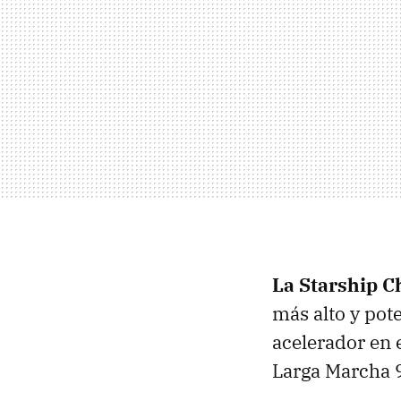
La Starship C
más alto y pot
acelerador en 
Larga Marcha 9