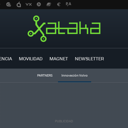
ENCIA
MOVILIDAD
MAGNET
NEWSLETTER
PARTNERS
Innovación Volvo