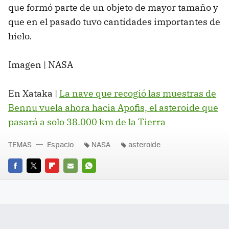
que formó parte de un objeto de mayor tamaño y
que en el pasado tuvo cantidades importantes de
hielo.
Imagen | NASA
En Xataka |
La nave que recogió las muestras de
Bennu vuela ahora hacia Apofis, el asteroide que
pasará a solo 38.000 km de la Tierra
TEMAS
Espacio
NASA
asteroide
FACEBOOK
TWITTER
FLIPBOARD
E-
WHATSAPP
MAIL