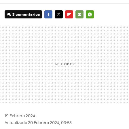
3 comentarios
FACEBOOK
TWITTER
FLIPBOARD
E-
WHATSAPP
MAIL
19 Febrero 2024
Actualizado 20 Febrero 2024, 09:53