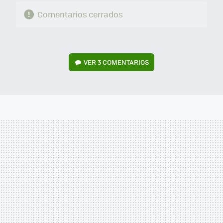
Comentarios cerrados
VER
3 COMENTARIOS