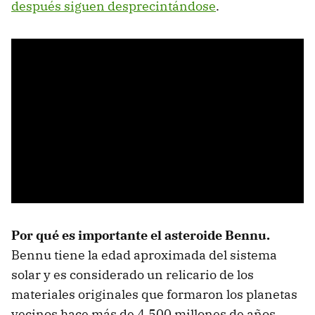
después siguen desprecintándose
.
Por qué es importante el asteroide Bennu.
Bennu tiene la edad aproximada del sistema
solar y es considerado un relicario de los
materiales originales que formaron los planetas
vecinos hace más de 4.500 millones de años.