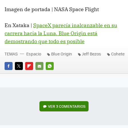
Imagen de portada | NASA Space Flight
En Xataka |
SpaceX parecía inalcanzable en su
carrera hacia la Luna. Blue Origin está
demostrando que todo es posible
TEMAS
Espacio
Blue Origin
Jeff Bezos
Cohete
FACEBOOK
TWITTER
FLIPBOARD
E-
WHATSAPP
MAIL
VER
3 COMENTARIOS