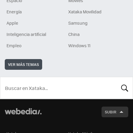
Espacio
Móviles
Energía
Xataka Movilidad
Apple
Samsung
Inteligencia artificial
China
Empleo
Windows 11
VER MÁS TEMAS
BUSCA
SUBIR