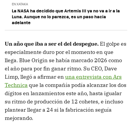
EN XATAKA
La NASA ha decidido que Artemis III ya no va a ir a la
Luna. Aunque no lo parezca, es un paso hacia
adelante
Un año que iba a ser el del despegue.
El golpe es
especialmente duro por el momento en que
llega. Blue Origin se había marcado 2026 como
el año para por fin ganar ritmo. Su CEO, Dave
Limp, llegó a afirmar en
una entrevista con Ars
Technica
que la compañía podía alcanzar los dos
dígitos en lanzamientos este año, hasta igualar
su ritmo de producción de 12 cohetes, e incluso
plantear llegar a 24 si la fabricación seguía
mejorando.