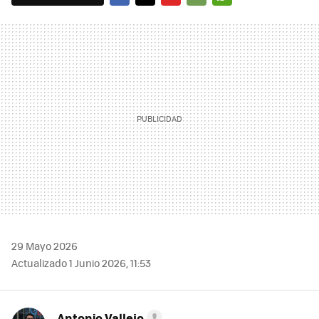
FACEBOOK
TWITTER
FLIPBOARD
E-
WHATSAPP
MAIL
29 Mayo 2026
Actualizado 1 Junio 2026, 11:53
Antonio Vallejo