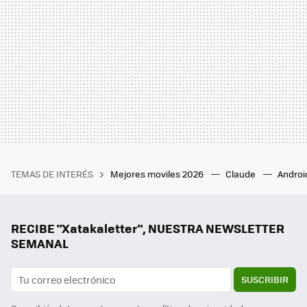
TEMAS DE INTERÉS
Mejores moviles 2026
Claude
Androi
RECIBE "Xatakaletter", NUESTRA NEWSLETTER
SEMANAL
SUSCRIBIR