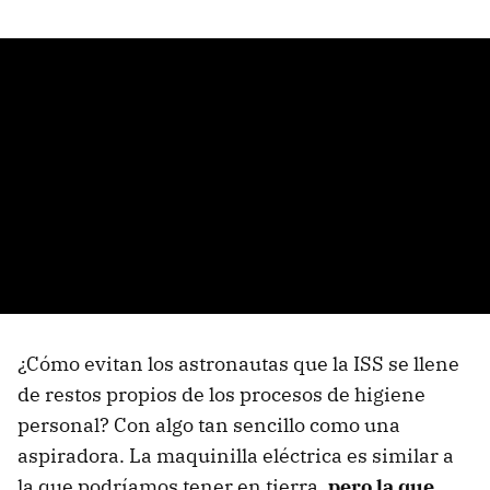
¿Cómo evitan los astronautas que la ISS se llene
de restos propios de los procesos de higiene
personal? Con algo tan sencillo como una
aspiradora. La maquinilla eléctrica es similar a
la que podríamos tener en tierra,
pero la que