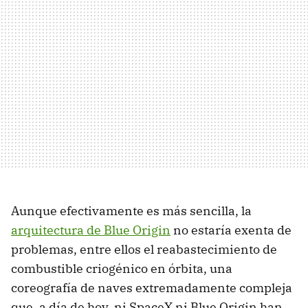
Aunque efectivamente es más sencilla, la
arquitectura de Blue Origin
no estaría exenta de
problemas, entre ellos el reabastecimiento de
combustible criogénico en órbita, una
coreografía de naves extremadamente compleja
que, a día de hoy, ni SpaceX ni Blue Origin han