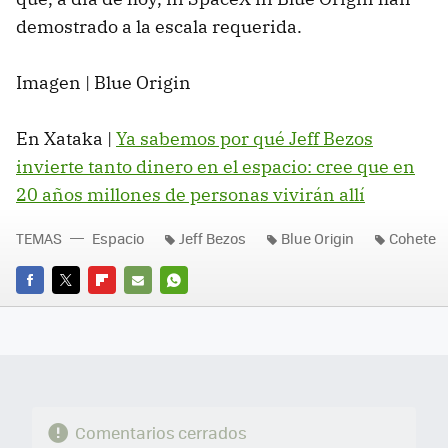
demostrado a la escala requerida.
Imagen | Blue Origin
En Xataka |
Ya sabemos por qué Jeff Bezos
invierte tanto dinero en el espacio: cree que en
20 años millones de personas vivirán allí
TEMAS
Espacio
Jeff Bezos
Blue Origin
Cohete
FACEBOOK
TWITTER
FLIPBOARD
E-
WHATSAPP
MAIL
Comentarios cerrados