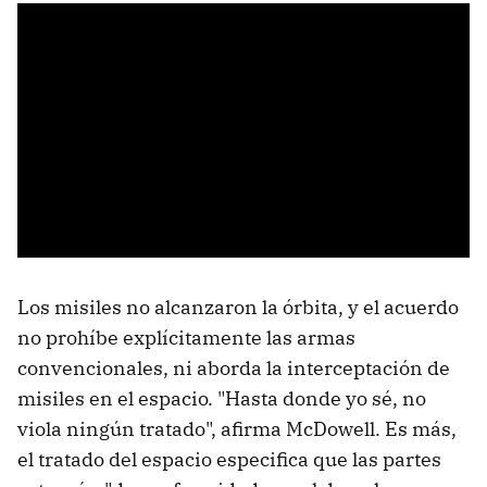
Los misiles no alcanzaron la órbita, y el acuerdo
no prohíbe explícitamente las armas
convencionales, ni aborda la interceptación de
misiles en el espacio. "Hasta donde yo sé, no
viola ningún tratado", afirma McDowell. Es más,
el tratado del espacio especifica que las partes