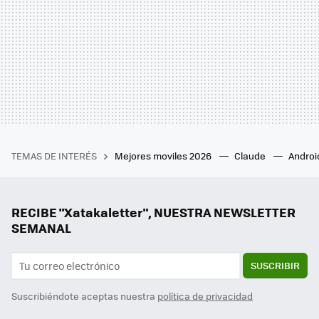
TEMAS DE INTERÉS
Mejores moviles 2026
Claude
Androi
RECIBE "Xatakaletter", NUESTRA NEWSLETTER
SEMANAL
SUSCRIBIR
Suscribiéndote aceptas nuestra
política de privacidad