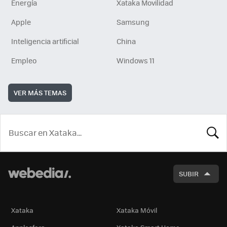
Energía
Xataka Movilidad
Apple
Samsung
Inteligencia artificial
China
Empleo
Windows 11
VER MÁS TEMAS
BUSCA
SUBIR
Xataka
Xataka Móvil