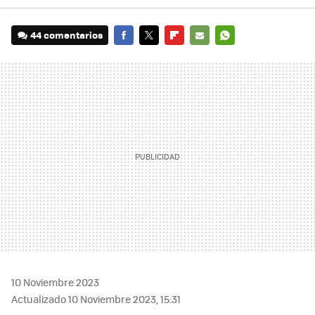
44 comentarios
FACEBOOK
TWITTER
FLIPBOARD
E-
WHATSAPP
MAIL
10 Noviembre 2023
Actualizado 10 Noviembre 2023, 15:31