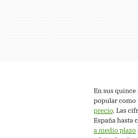
En sus quince 
popular como
precio
. Las ci
España hasta co
a medio plazo