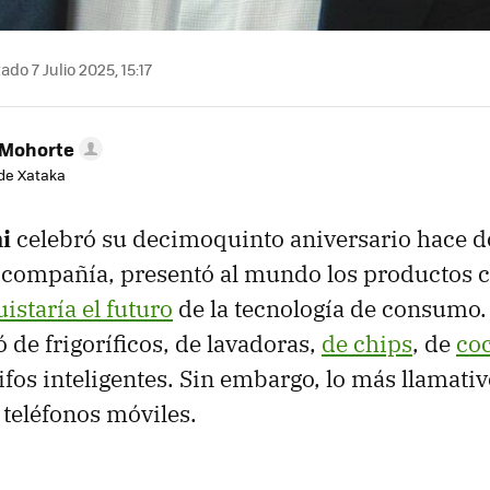
ado 7 Julio 2025, 15:17
 Mohorte
de Xataka
mi
celebró su decimoquinto aniversario hace d
 compañía, presentó al mundo los productos c
istaría el futuro
de la tecnología de consumo.
 de frigoríficos, de lavadoras,
de chips
, de
coc
ifos inteligentes. Sin embargo, lo más llamativ
 teléfonos móviles.