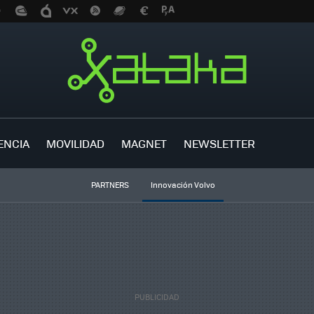
ENCIA
MOVILIDAD
MAGNET
NEWSLETTER
PARTNERS
Innovación Volvo