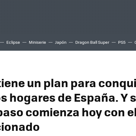
Eclipse
Miniserie
Japón
Dragon Ball Super
PS5
tiene un plan para conqu
os hogares de España. Y 
paso comienza hoy con el
cionado