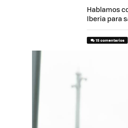
Hablamos co
Iberia para 
15 comentarios