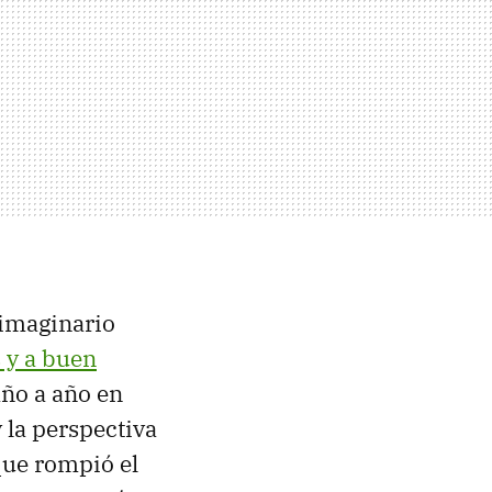
 imaginario
 y a buen
ño a año en
 la perspectiva
que rompió el