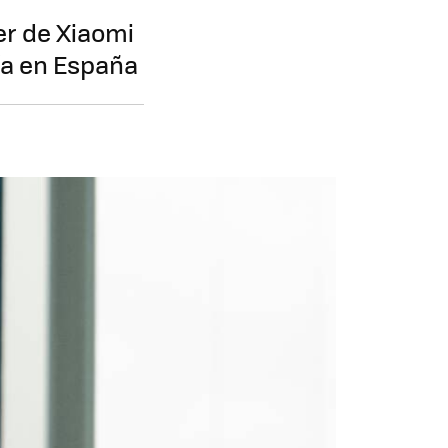
er de Xiaomi
ñía en España