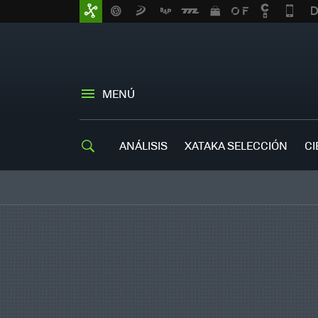
MENÚ
ANÁLISIS
XATAKA SELECCIÓN
CI