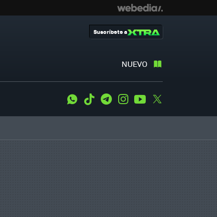
Suscríbete a
NUEVO
WhatsApp
Tiktok
Telegram
Instagram
Youtube
Twitter