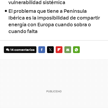
vulnerabilidad sistémica
El problema que tiene a Península
Ibérica es la imposibilidad de compartir
energía con Europa cuando sobra o
cuando falta
14 comentarios
FACEBOOK
TWITTER
FLIPBOARD
E-
WHATSAPP
MAIL