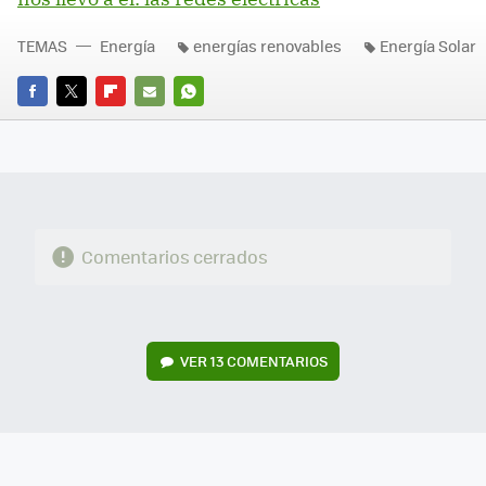
TEMAS
Energía
energías renovables
Energía Solar
FACEBOOK
TWITTER
FLIPBOARD
E-
WHATSAPP
MAIL
Comentarios cerrados
VER
13 COMENTARIOS