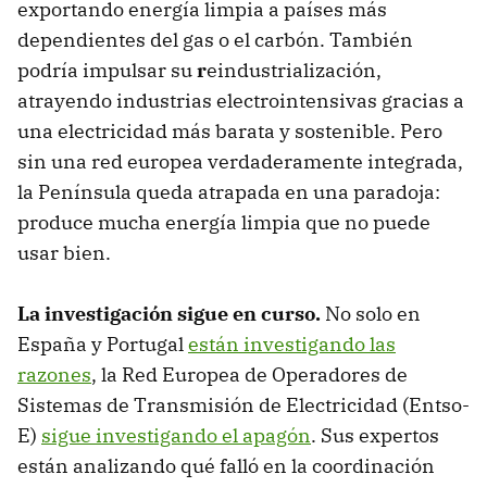
exportando energía limpia a países más
dependientes del gas o el carbón. También
podría impulsar su
r
eindustrialización,
atrayendo industrias electrointensivas gracias a
una electricidad más barata y sostenible. Pero
sin una red europea verdaderamente integrada,
la Península queda atrapada en una paradoja:
produce mucha energía limpia que no puede
usar bien.
La investigación sigue en curso.
No solo en
España y Portugal
están investigando las
razones
, la Red Europea de Operadores de
Sistemas de Transmisión de Electricidad (Entso-
E)
sigue investigando el apagón
. Sus expertos
están analizando qué falló en la coordinación