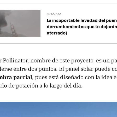
EN XATAKA
La insoportable levedad del puent
derrumbamientos que te dejarán 
aterrado)
r Pollinator, nombre de este proyecto, es un pa
rse entre dos puntos. El panel solar puede c
mbra parcial
, pues está diseñado con la idea 
o de posición a lo largo del día.