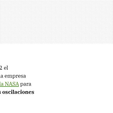
2 el
 la empresa
 la NASA
para
s oscilaciones