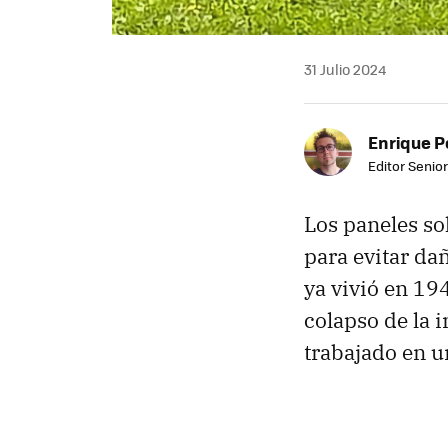
31 Julio 2024
Enrique P
Editor Senior
Los paneles so
para evitar dañ
ya vivió en 19
colapso de la i
trabajado en un