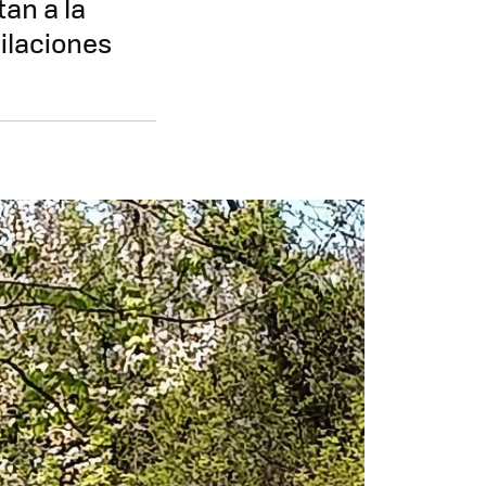
an a la
cilaciones