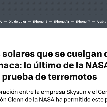
A
Ola de calor
iPhone 18
iPhone Air
iPhone 17
Arabia
 solares que se cuelgan
aca: lo último de la NAS
 prueba de terremotos
ración entre la empresa Skysun y el Ce
ión Glenn de la NASA ha permitido este 