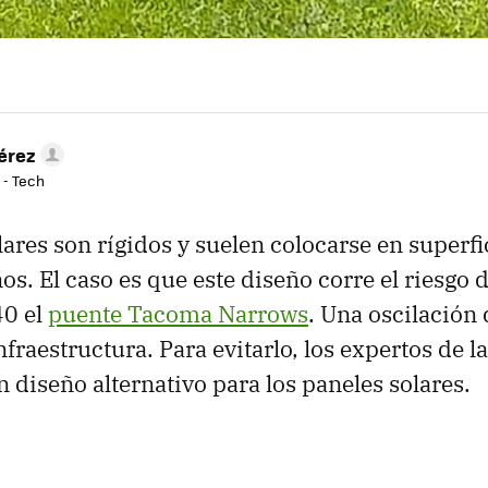
érez
 - Tech
lares son rígidos y suelen colocarse en superfi
os. El caso es que este diseño corre el riesgo d
40 el
puente Tacoma Narrows
. Una oscilación
nfraestructura. Para evitarlo, los expertos de 
 diseño alternativo para los paneles solares.