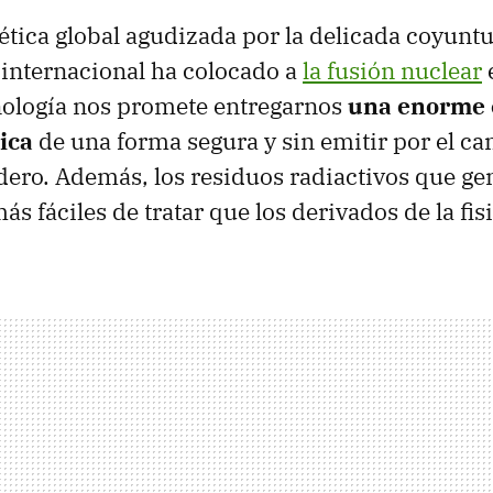
gética global agudizada por la delicada coyunt
 internacional ha colocado a
la fusión nuclear
nología nos promete entregarnos
una enorme 
ica
de una forma segura y sin emitir por el c
dero. Además, los residuos radiactivos que ge
 fáciles de tratar que los derivados de la fis