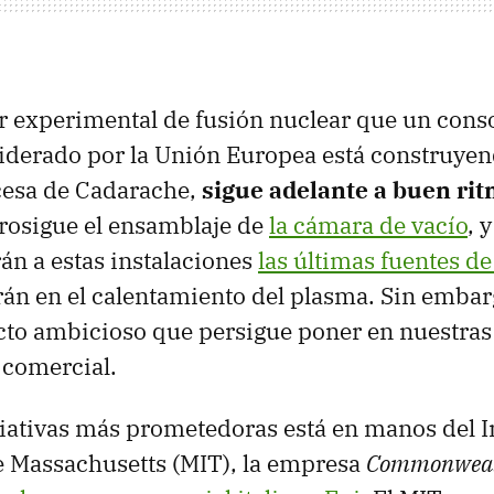
tor experimental de fusión nuclear que un cons
liderado por la Unión Europea está construyen
cesa de Cadarache,
sigue adelante a buen ri
rosigue el ensamblaje de
la cámara de vacío
, 
án a estas instalaciones
las últimas fuentes d
án en el calentamiento del plasma. Sin embar
cto ambicioso que persigue poner en nuestras
 comercial.
ciativas más prometedoras está en manos del I
e Massachusetts (MIT), la empresa
Commonweal