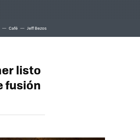
Café
Jeff Bezos
er listo
e fusión