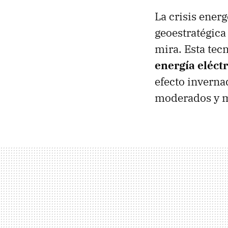
La crisis ener
geoestratégica
mira. Esta tec
energía eléctr
efecto inverna
moderados y más