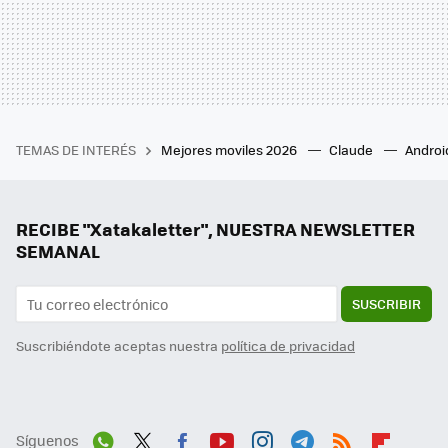
TEMAS DE INTERÉS
Mejores moviles 2026
Claude
Androi
RECIBE "Xatakaletter", NUESTRA NEWSLETTER
SEMANAL
SUSCRIBIR
Suscribiéndote aceptas nuestra
política de privacidad
Síguenos