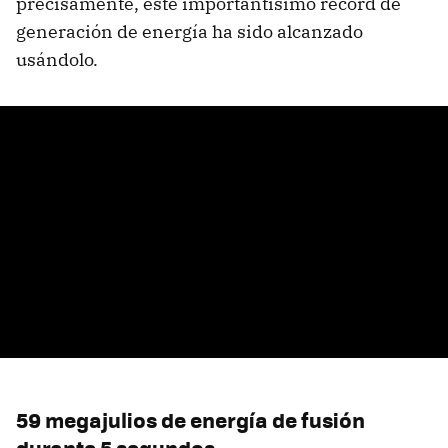
precisamente, este importantísimo récord de
generación de energía ha sido alcanzado
usándolo.
59 megajulios de energía de fusión
durante 5 segundos