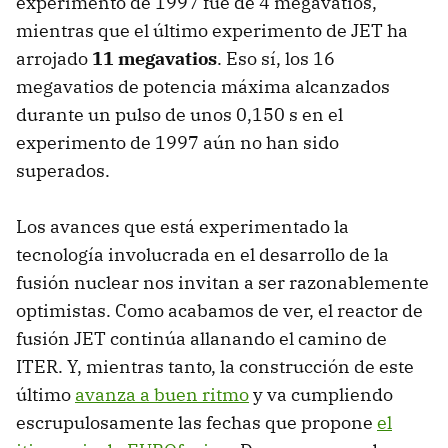
experimento de 1997 fue de 4 megavatios,
mientras que el último experimento de JET ha
arrojado
11 megavatios
. Eso sí, los 16
megavatios de potencia máxima alcanzados
durante un pulso de unos 0,150 s en el
experimento de 1997 aún no han sido
superados.
Los avances que está experimentado la
tecnología involucrada en el desarrollo de la
fusión nuclear nos invitan a ser razonablemente
optimistas. Como acabamos de ver, el reactor de
fusión JET continúa allanando el camino de
ITER. Y, mientras tanto, la construcción de este
último
avanza a buen ritmo
y va cumpliendo
escrupulosamente las fechas que propone
el