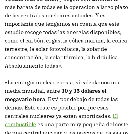
más barata de todas es la operación a largo plazo
de las centrales nucleares actuales. Y es
importante que tengamos en cuenta que este
estudio recoge todas las energías disponibles,
como el carbón, el gas, la eólica marina, la eólica
terrestre, la solar fotovoltaica, la solar de
concentración, la solar térmica, la hidráulica…
Absolutamente todas».
«La energía nuclear cuesta, si calculamos una
media mundial, entre
30 y 35 dólares el
megavatio hora
. Está por debajo de todas las
demás. Este coste es posible porque esas
centrales nucleares ya están amortizadas.
El
combustible
es una parte muy pequeña del coste
de una central nuclear, y los precios de los gastos