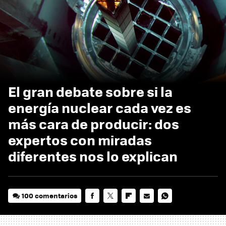
El gran debate sobre si la
energía nuclear cada vez es
más cara de producir: dos
expertos con miradas
diferentes nos lo explican
100 comentarios
FACEBOOK
TWITTER
FLIPBOARD
E-
WHATSAPP
MAIL