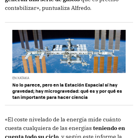
contabilizar», puntualiza Alfredo.
EN XATAKA
No lo parece, pero en la Estación Espacial sí hay
gravedad; hay microgravedad: qué es y por qué es
tan importante para hacer ciencia
«El coste nivelado de la energía mide cuánto
cuesta cualquiera de las energías
teniendo en
cuenta todo su ciclo
, y según este informe la