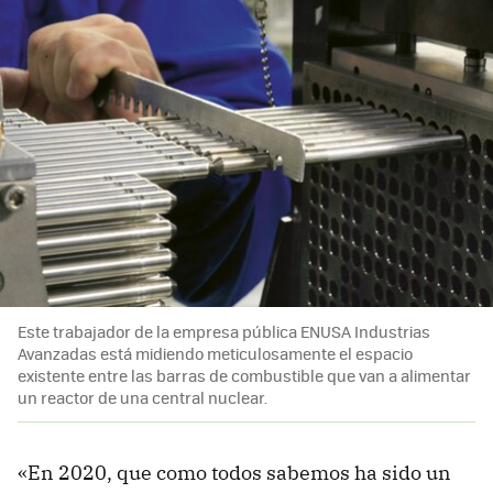
Este trabajador de la empresa pública ENUSA Industrias
Avanzadas está midiendo meticulosamente el espacio
existente entre las barras de combustible que van a alimentar
un reactor de una central nuclear.
«En 2020, que como todos sabemos ha sido un