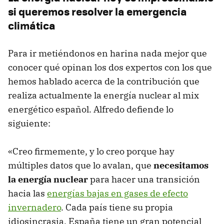
si queremos resolver la emergencia
climática
Para ir metiéndonos en harina nada mejor que
conocer qué opinan los dos expertos con los que
hemos hablado acerca de la contribución que
realiza actualmente la energía nuclear al mix
energético español. Alfredo defiende lo
siguiente:
«Creo firmemente, y lo creo porque hay
múltiples datos que lo avalan, que
necesitamos
la energía nuclear
para hacer una transición
hacia las
energías bajas en gases de efecto
invernadero
. Cada país tiene su propia
idiosincrasia. España tiene un gran potencial