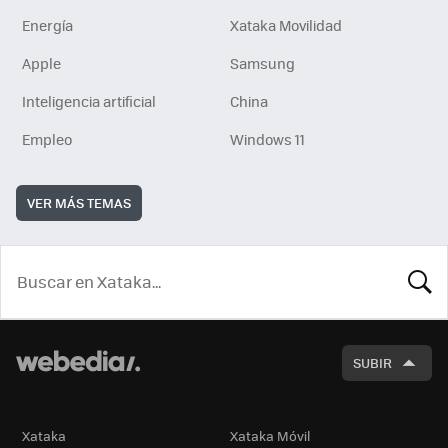
Energía
Xataka Movilidad
Apple
Samsung
Inteligencia artificial
China
Empleo
Windows 11
VER MÁS TEMAS
BUSCA
SUBIR
Xataka
Xataka Móvil