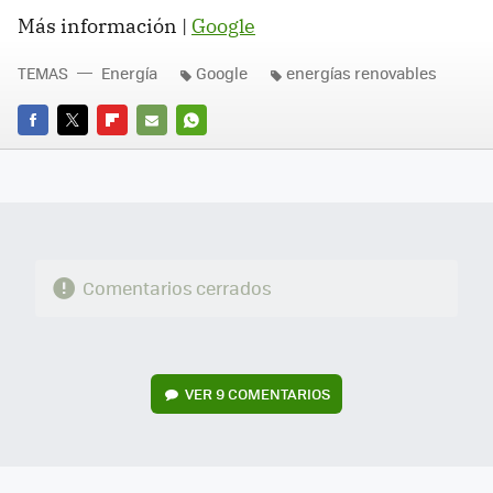
Más información |
Google
TEMAS
Energía
Google
energías renovables
FACEBOOK
TWITTER
FLIPBOARD
E-
WHATSAPP
MAIL
Comentarios cerrados
VER
9 COMENTARIOS