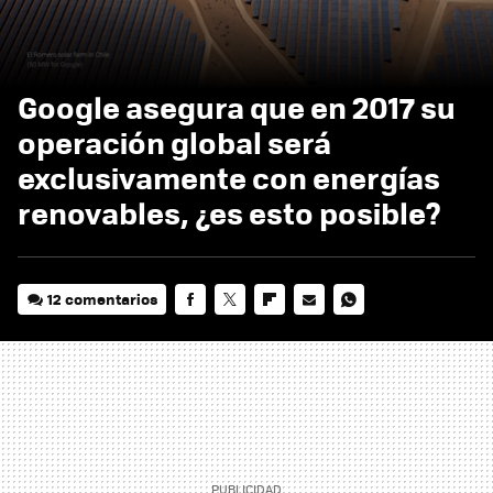
Google asegura que en 2017 su
operación global será
exclusivamente con energías
renovables, ¿es esto posible?
12 comentarios
FACEBOOK
TWITTER
FLIPBOARD
E-
WHATSAPP
MAIL