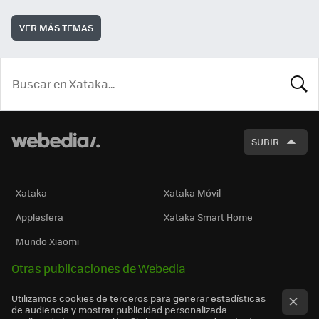
VER MÁS TEMAS
BUSCA
SUBIR
Xataka
Xataka Móvil
Applesfera
Xataka Smart Home
Mundo Xiaomi
Otras publicaciones de Webedia
Utilizamos cookies de terceros para generar estadísticas
de audiencia y mostrar publicidad personalizada