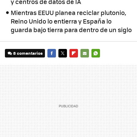
y centros de datos de IA
Mientras EEUU planea reciclar plutonio,
Reino Unido lo entierra y España lo
guarda bajo tierra para dentro de un siglo
8 comentarios
FACEBOOK
TWITTER
FLIPBOARD
E-
WHATSAPP
MAIL