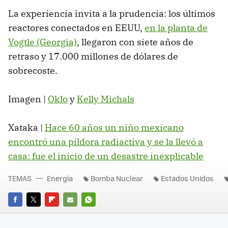
La experiencia invita a la prudencia: los últimos
reactores conectados en EEUU,
en la planta de
Vogtle (Georgia)
, llegaron con siete años de
retraso y 17.000 millones de dólares de
sobrecoste.
Imagen |
Oklo
y
Kelly Michals
Xataka |
Hace 60 años un niño mexicano
encontró una píldora radiactiva y se la llevó a
casa: fue el inicio de un desastre inexplicable
TEMAS
Energía
Bomba Nuclear
Estados Unidos
FACEBOOK
TWITTER
FLIPBOARD
E-
WHATSAPP
MAIL