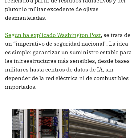
reciclado a partir de residuos radiactivos y del
plutonio militar excedente de ojivas
desmanteladas.
Según ha explicado Washington Post
, se trata de
un “imperativo de seguridad nacional”. La idea
es simple: garantizar un suministro estable para
las infraestructuras más sensibles, desde bases
militares hasta centros de datos de IA, sin
depender de la red eléctrica ni de combustibles
importados.