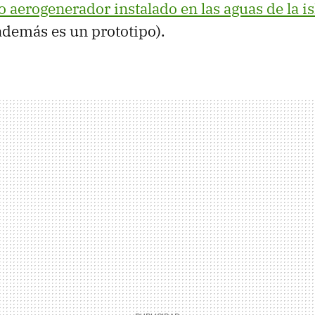
o aerogenerador instalado en las aguas de la i
 además es un prototipo).