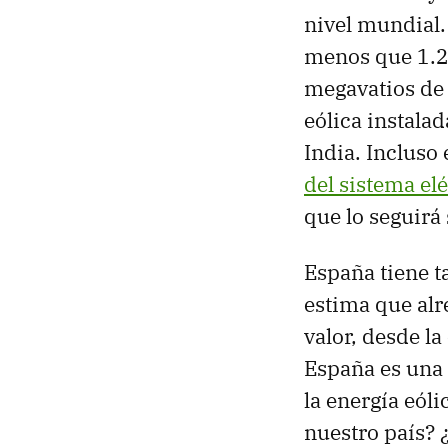
nivel mundial.
menos que 1.2
megavatios de 
eólica instala
India. Incluso 
del sistema el
que lo seguirá
España tiene t
estima que al
valor, desde la
España es una 
la energía eól
nuestro país? 