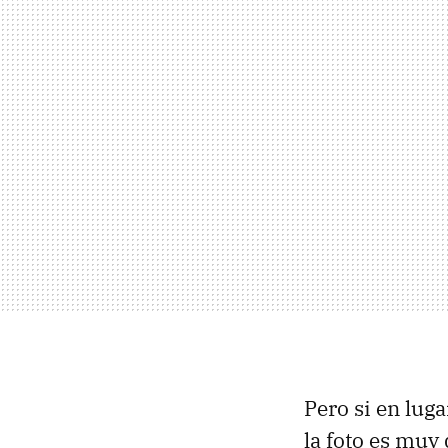
Pero si en lug
la foto es muy