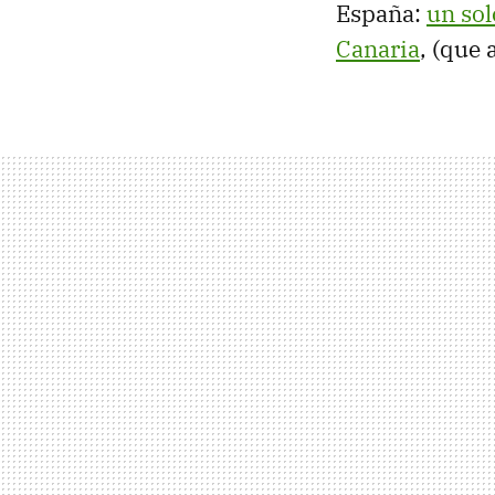
España:
un sol
Canaria
, (que