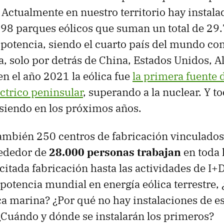
 Actualmente en nuestro territorio hay instal
98 parques eólicos que suman un total de 29
potencia, siendo el cuarto país del mundo co
da, solo por detrás de China, Estados Unidos, 
en el año 2021 la eólica fue
la primera fuente 
éctrico peninsular
, superando a la nuclear. Y t
 siendo en los próximos años.
ambién 250 centros de fabricación vinculados 
rededor de
28.000 personas trabajan
en toda 
 citada fabricación hasta las actividades de I+D
potencia mundial en energía eólica terrestre,
ica marina? ¿Por qué no hay instalaciones de es
¿Cuándo y dónde se instalarán los primeros?