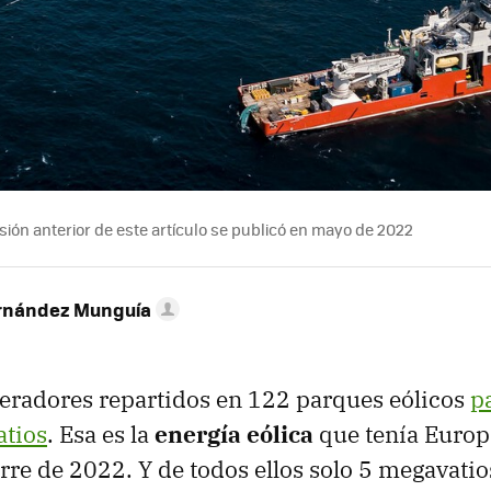
ión anterior de este artículo se publicó en mayo de 2022
ernández Munguía
eradores repartidos en 122 parques eólicos
pa
tios
. Esa es la
energía eólica
que tenía Europ
erre de 2022. Y de todos ellos solo 5 megavatio