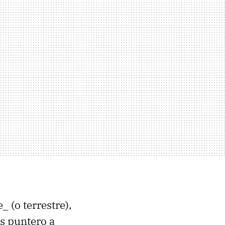
 (o terrestre),
ís puntero a