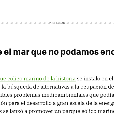
e el mar que no podamos en
e eólico marino de la historia
se instaló en e
la búsqueda de alternativas a la ocupación de
osibles problemas medioambientales que podía
ón para el desarrollo a gran escala de la energí
 se lanzó a promover un parque eólico marin