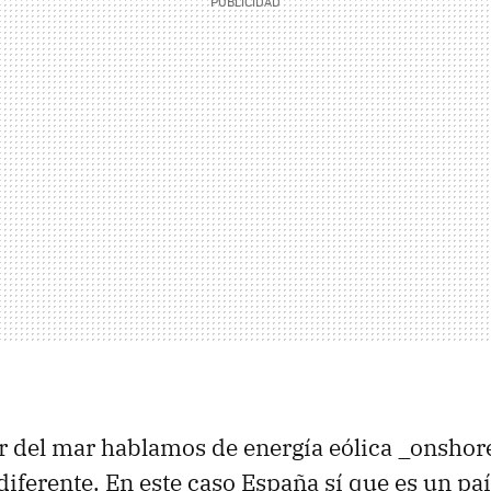
ar del mar hablamos de energía eólica _onshore_
 diferente. En este caso España sí que es un pa