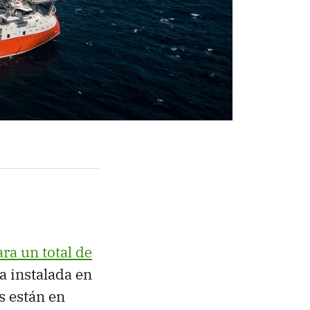
ra un total de
a instalada en
s están en