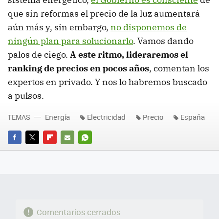
que sin reformas el precio de la luz aumentará
aún más y, sin embargo,
no disponemos de
ningún plan para solucionarlo
. Vamos dando
palos de ciego.
A este ritmo, lideraremos el
ranking de precios en pocos años
, comentan los
expertos en privado. Y nos lo habremos buscado
a pulsos.
TEMAS
Energía
Electricidad
Precio
España
FACEBOOK
TWITTER
FLIPBOARD
E-
WHATSAPP
MAIL
Comentarios cerrados