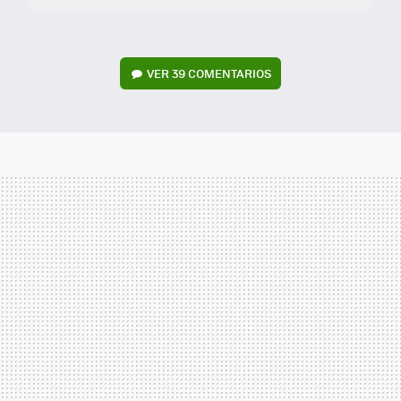
VER
39 COMENTARIOS