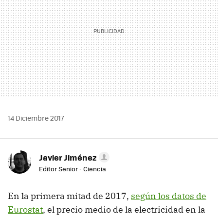
14 Diciembre 2017
Javier Jiménez
Editor Senior - Ciencia
En la primera mitad de 2017,
según los datos de
Eurostat
, el precio medio de la electricidad en la