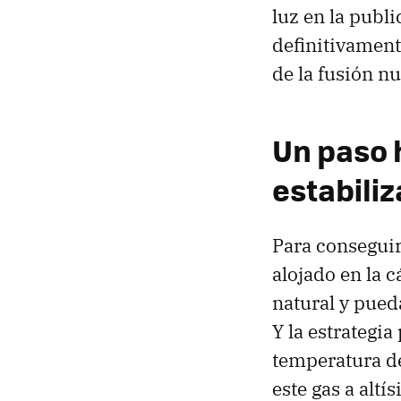
luz en la publi
definitivament
de la fusión nu
Un paso 
estabili
Para conseguir
alojado en la 
natural y pued
Y la estrategia
temperatura de
este gas a alt