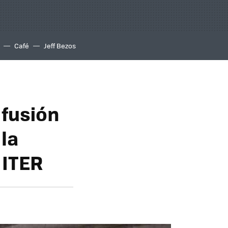
Café
Jeff Bezos
 fusión
la
 ITER