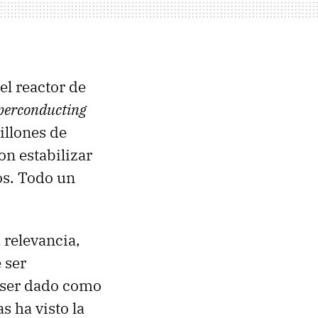
el reactor de
perconducting
illones de
on estabilizar
os. Todo un
 relevancia,
 ser
 ser dado como
s ha visto la