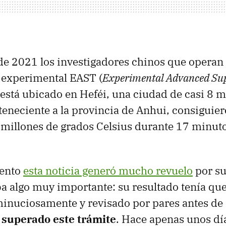
e 2021 los investigadores chinos que operan 
 experimental EAST (
Experimental Advanced Su
 está ubicado en Heféi, una ciudad de casi 8 m
teneciente a la provincia de Anhui, consiguier
 millones de grados Celsius durante 17 minut
ento
esta noticia generó mucho revuelo
por su
ba algo muy importante: su resultado tenía que
nuciosamente y revisado por pares antes de
 superado este trámite
. Hace apenas unos día