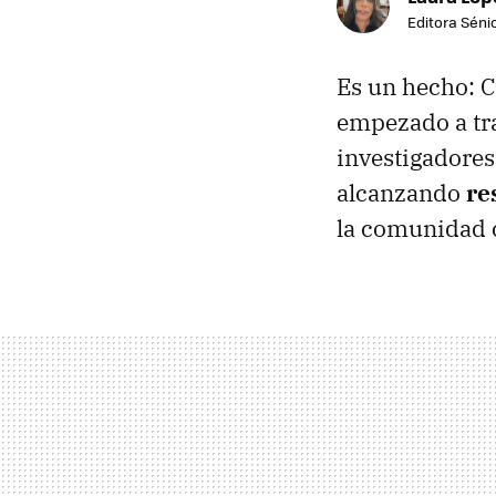
Editora Sénio
Es un hecho: C
empezado a tra
investigadores
alcanzando
re
la comunidad c