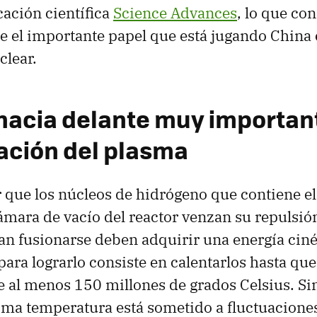
cación científica
Science Advances
, lo que co
e el importante papel que está jugando China 
clear.
hacia delante muy important
zación del plasma
 que los núcleos de hidrógeno que contiene e
cámara de vacío del reactor venzan su repulsión
an fusionarse deben adquirir una energía ciné
 para lograrlo consiste en calentarlos hasta qu
 al menos 150 millones de grados Celsius. Si
ísima temperatura está sometido a fluctuacione