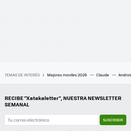
TEMAS DE INTERÉS
Mejores moviles 2026
Claude
Androi
RECIBE "Xatakaletter", NUESTRA NEWSLETTER
SEMANAL
SUSCRIBIR