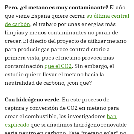
Pero, ¿el metano es muy contaminante?
El año
que viene España quiere cerrar
su última central
de carbón
, el trabajo por unas energías más
limpias y menos contaminantes no paran de
crecer. El diseño del proyecto de utilizar metano
para producir gas parece contradictorio a
primera vista, pues el metano provoca más
contaminación
que el CO2
. Sin embargo, el
estudio quiere llevar el metano hacia la
neutralidad de carbono, ¿con qué?
Con hidrógeno verde
. En este proceso de
captura y conversión de CO2 en metano para
crear el combustible, los investigadores
han
explicado
que si añadimos hidrógeno renovable
sería neutro en carbono. Este “metano solar” no