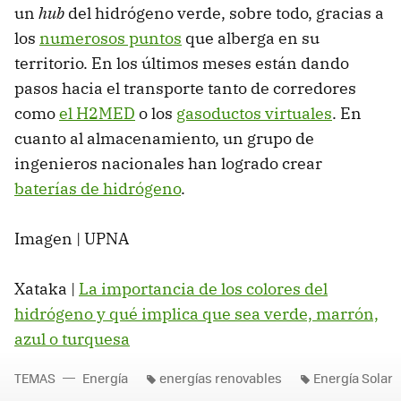
un
hub
del hidrógeno verde, sobre todo, gracias a
los
numerosos puntos
que alberga en su
territorio. En los últimos meses están dando
pasos hacia el transporte tanto de corredores
como
el H2MED
o los
gasoductos virtuales
. En
cuanto al almacenamiento, un grupo de
ingenieros nacionales han logrado crear
baterías de hidrógeno
.
Imagen | UPNA
Xataka |
La importancia de los colores del
hidrógeno y qué implica que sea verde, marrón,
azul o turquesa
TEMAS
Energía
energías renovables
Energía Solar