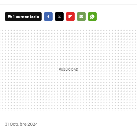
1 comentario
FACEBOOK
TWITTER
FLIPBOARD
E-
WHATSAPP
MAIL
31 Octubre 2024