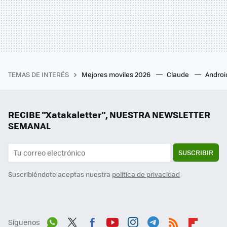
TEMAS DE INTERÉS
Mejores moviles 2026
Claude
Androi
RECIBE "Xatakaletter", NUESTRA NEWSLETTER
SEMANAL
SUSCRIBIR
Suscribiéndote aceptas nuestra
política de privacidad
Síguenos