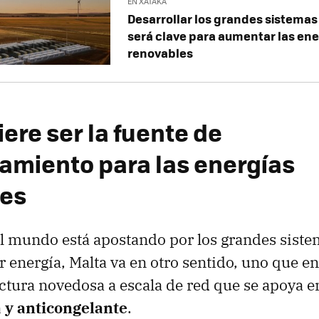
EN XATAKA
Desarrollar los grandes sistemas
será clave para aumentar las ene
renovables
ere ser la fuente de
miento para las energías
les
l mundo está apostando por los grandes siste
 energía, Malta va en otro sentido, uno que en
ctura novedosa a escala de red que se apoya 
a y anticongelante
.