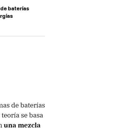
 de baterías
rgías
mas de baterías
 teoría se basa
en
una mezcla