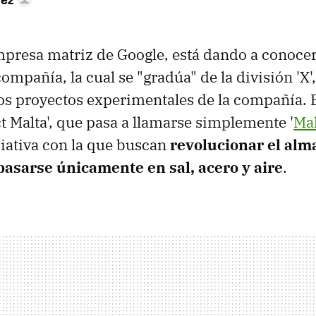
mpresa matriz de Google, está dando a conoce
ompañía, la cual se "gradúa" de la división 'X'
los proyectos experimentales de la compañía. E
ct Malta', que pasa a llamarse simplemente '
Mal
iativa con la que buscan
revolucionar el al
basarse únicamente en sal, acero y aire
.