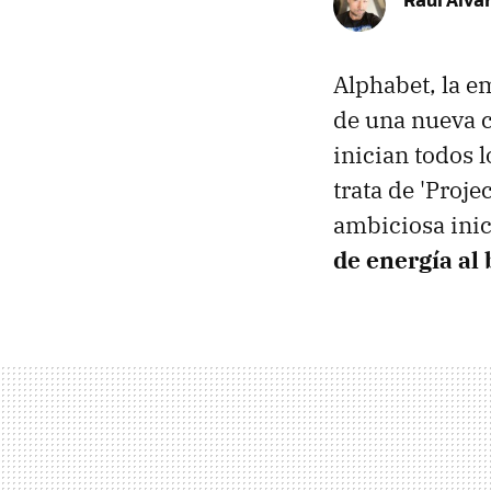
Alphabet, la e
de una nueva c
inician todos 
trata de 'Proje
ambiciosa inic
de energía al 