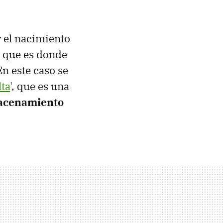
r el nacimiento
, que es donde
n este caso se
ta
', que es una
macenamiento