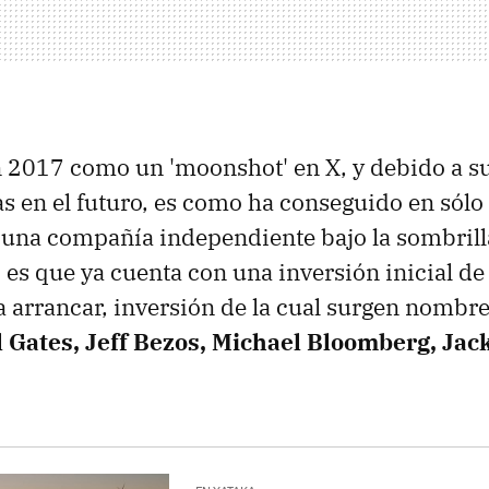
 2017 como un 'moonshot' en X, y debido a su
s en el futuro, es como ha conseguido en sólo
 una compañía independiente bajo la sombrill
, es que ya cuenta con una inversión inicial d
a arrancar, inversión de la cual surgen nombr
l Gates, Jeff Bezos, Michael Bloomberg, Jac