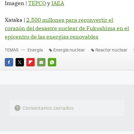
Imagen |
TEPCO
y
IAEA
Xataka |
2.500 millones para reconvertir el
corazón del desastre nuclear de Fukushima en el
epicentro de las energías renovables
TEMAS
Energía
Energía nuclear
Reactor nuclear
FACEBOOK
TWITTER
FLIPBOARD
E-
WHATSAPP
MAIL
Comentarios cerrados