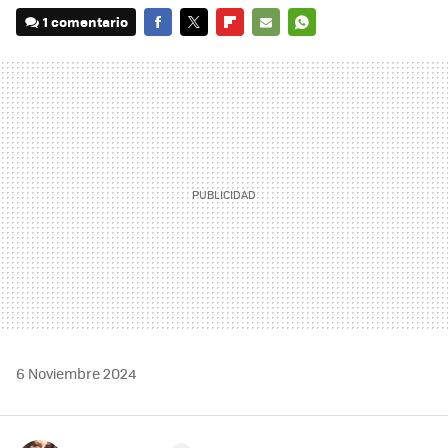
1 comentario
FACEBOOK
TWITTER
FLIPBOARD
E-
WHATSAPP
MAIL
6 Noviembre 2024