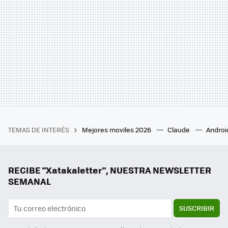
TEMAS DE INTERÉS
Mejores moviles 2026
Claude
Androi
RECIBE "Xatakaletter", NUESTRA NEWSLETTER
SEMANAL
SUSCRIBIR