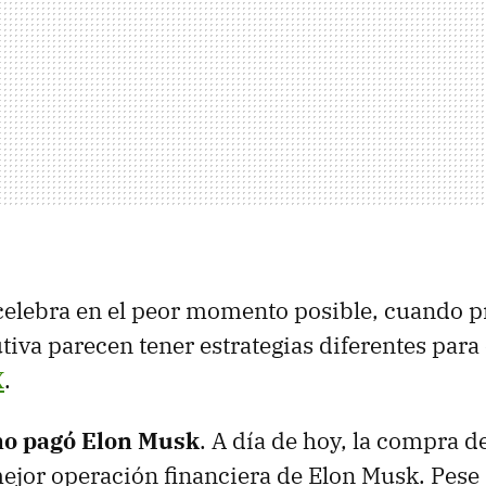
celebra en el peor momento posible, cuando p
tiva parecen tener estrategias diferentes para
X
.
no pagó Elon Musk
. A día de hoy, la compra d
mejor operación financiera de Elon Musk. Pese a