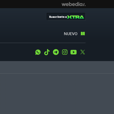
Suscríbete a
NUEVO
WhatsApp
Tiktok
Telegram
Instagram
Youtube
Twitter