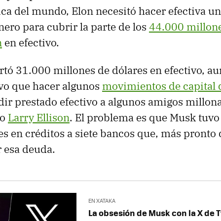
ca del mundo, Elon necesitó hacer efectiva un
nero para cubrir la parte de los
44.000 millone
n
en efectivo.
tó 31.000 millones de dólares en efectivo, a
uvo que hacer algunos
movimientos de capital 
dir prestado efectivo a algunos amigos millon
mo
Larry Ellison
. El problema es que Musk tuvo
s en créditos a siete bancos que, más pronto 
 esa deuda.
EN XATAKA
La obsesión de Musk con la X de T