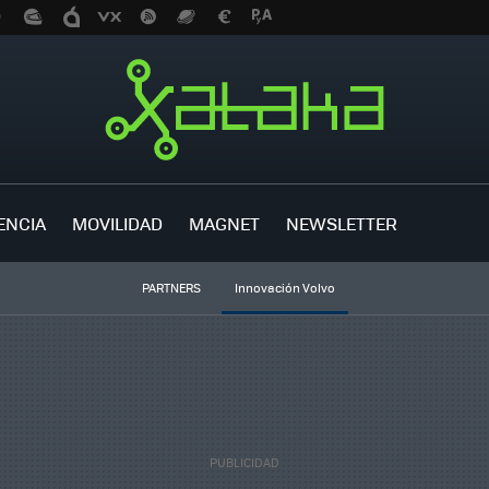
ENCIA
MOVILIDAD
MAGNET
NEWSLETTER
PARTNERS
Innovación Volvo