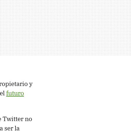
ropietario y
 el
futuro
e Twitter no
 ser la