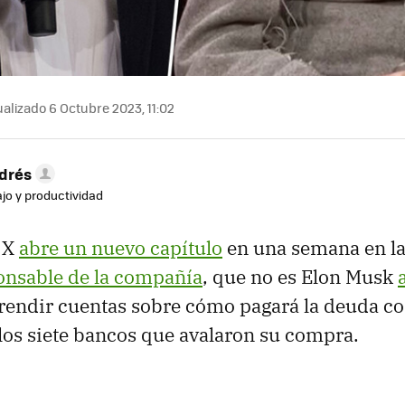
alizado 6 Octubre 2023, 11:02
drés
ajo y productividad
e X
abre un nuevo capítulo
en una semana en la
onsable de la compañía
, que no es Elon Musk
 rendir cuentas sobre cómo pagará la deuda co
 los siete bancos que avalaron su compra.