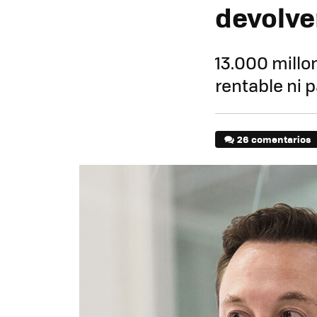
devolve
13.000 millo
rentable ni 
26 comentarios