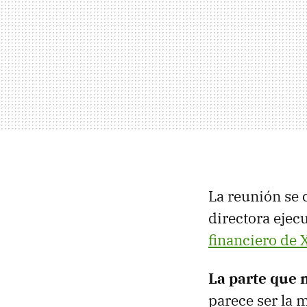
La reunión se 
directora ejecu
financiero de 
La parte que 
parece ser la 