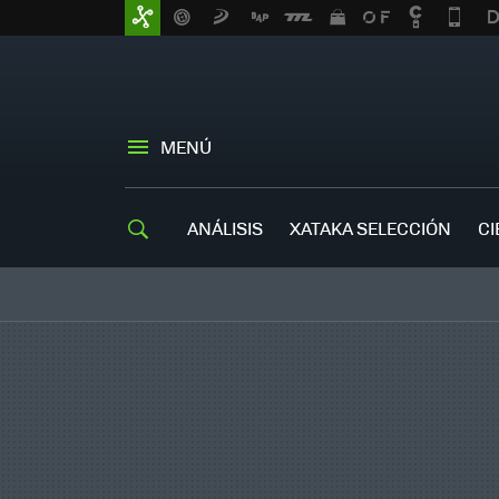
MENÚ
ANÁLISIS
XATAKA SELECCIÓN
CI