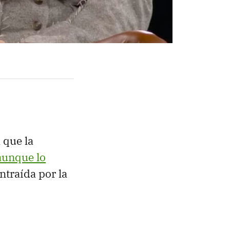
 que la
aunque lo
ntraída por la