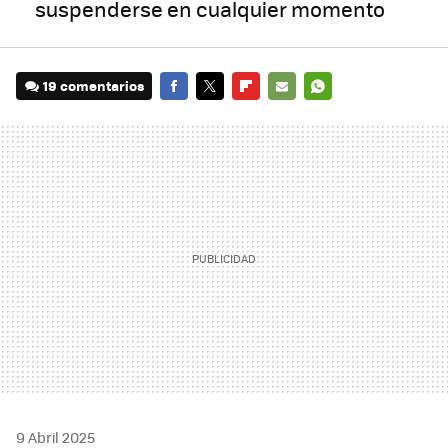
suspenderse en cualquier momento
19 comentarios
FACEBOOK
TWITTER
FLIPBOARD
E-
WHATSAPP
MAIL
9 Abril 2025