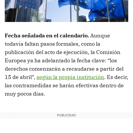
Fecha señalada en el calendario.
Aunque
todavía faltan pasos formales, como la
publicación del acto de ejecución, la Comisión
Europea ya ha adelantado la fecha clave: “los
derechos comenzarán a recaudarse a partir del
15 de abril”,
según la propia institución
. Es decir,
las contramedidas se harán efectivas dentro de
muy pocos días.