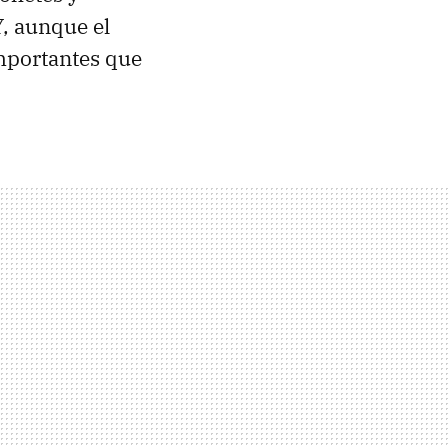
, aunque el
mportantes que