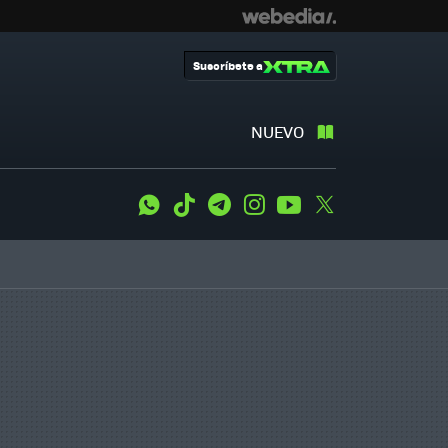
Suscríbete a
NUEVO
WhatsApp
Tiktok
Telegram
Instagram
Youtube
Twitter