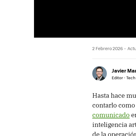
2 Febrero 2026
Actu
Javier Ma
Editor - Tech
Hasta hace mu
contarlo como
comunicado
en
inteligencia ar
de la operación