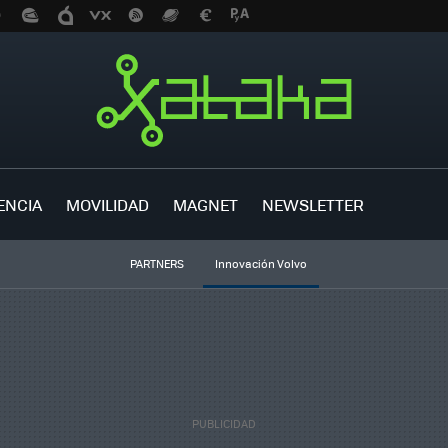
ENCIA
MOVILIDAD
MAGNET
NEWSLETTER
PARTNERS
Innovación Volvo