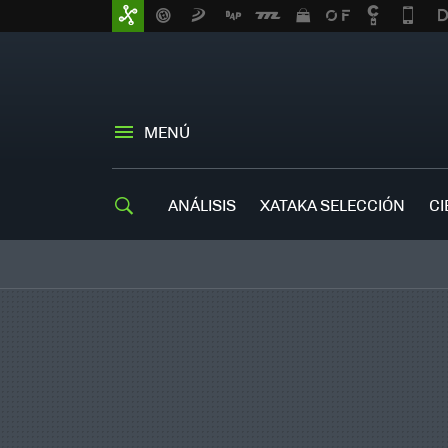
MENÚ
ANÁLISIS
XATAKA SELECCIÓN
CI