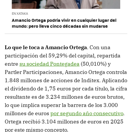
EN XATAKA
Amancio Ortega podría vivir en cualquier lugar del
mundo: pero lleva cinco décadas sin mudarse
Lo que le toca a Amancio Ortega
. Con una
participación del 59,29% del capital, repartida
entre
su sociedad Pontegadea
(50,010%) y
Partler Participaciones, Amancio Ortega controla
1.848 millones de acciones de Inditex. Aplicando
el dividendo de 1,75 euros por cada título, la cifra
resultante es de 3.234 millones de euros brutos,
lo que implica superar la barrera de los 3.000
millones de euros
por segundo año consecutivo
.
Ortega recibió 3.104 millones de euros en 2025
por este mismo concepto.