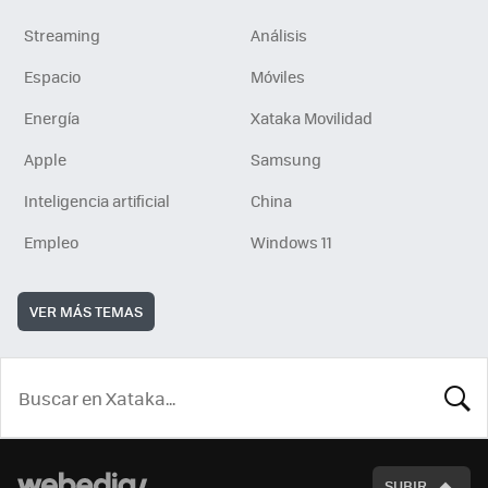
Streaming
Análisis
Espacio
Móviles
Energía
Xataka Movilidad
Apple
Samsung
Inteligencia artificial
China
Empleo
Windows 11
VER MÁS TEMAS
BUSCA
SUBIR