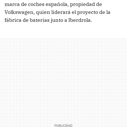
marca de coches española, propiedad de
Volkswagen, quien liderará el proyecto de la
fábrica de baterías junto a Iberdrola.