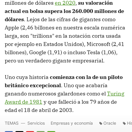
millones de dólares
en 2020
,
su valoración
actual en bolsa supera los 260.000 millones de
dólares
. Lejos de las cifras de gigantes como
Apple (2,46 billones en nuestra escala numérica
larga, son "trillions" en la notación corta usada
por ejemplo en Estados Unidos), Microsoft (2,41
billones), Google (1,91) o incluso Tesla (1,06),
pero un verdadero gigante empresarial.
Uno cuya historia
comienza con la de un piloto
británico excepcional
. Uno que acabaría
ganando numerosos galardones como el
Turing
Award de 1981
y que falleció a los 79 años de
edad el 18 de abril de 2003.
TEMAS
Servicios
Empresas y economía
Oracle
Hi