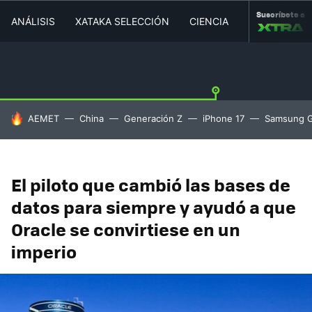
Suscríbete a
ANÁLISIS
XATAKA SELECCIÓN
CIENCIA
MOVILIDAD
HOY SE HABLA DE
AEMET
China
Generación Z
iPhone 17
Samsung G
El piloto que cambió las bases de
datos para siempre y ayudó a que
Oracle se convirtiese en un
imperio