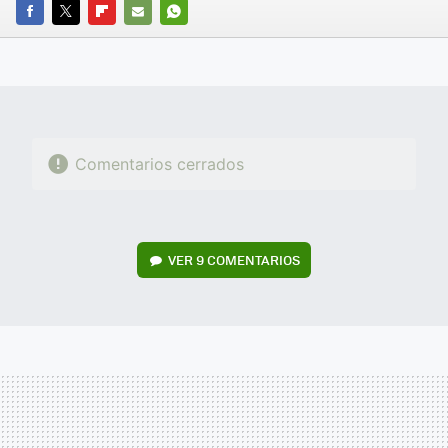
FACEBOOK
TWITTER
FLIPBOARD
E-
WHATSAPP
MAIL
Comentarios cerrados
VER
9 COMENTARIOS