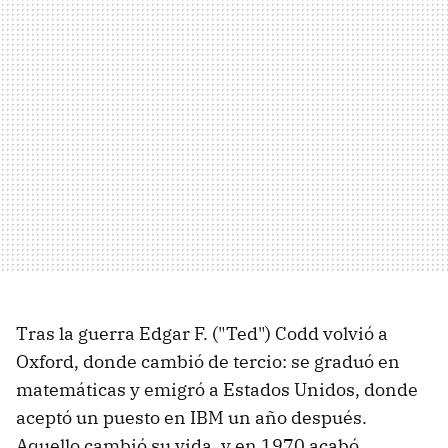
Tras la guerra Edgar F. ("Ted") Codd volvió a
Oxford, donde cambió de tercio: se graduó en
matemáticas y emigró a Estados Unidos, donde
aceptó un puesto en IBM un año después.
Aquello cambió su vida, y en 1970 acabó