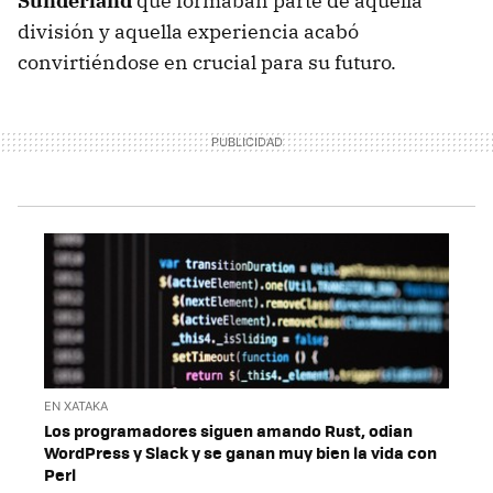
Sunderland
que formaban parte de aquella
división y aquella experiencia acabó
convirtiéndose en crucial para su futuro.
EN XATAKA
Los programadores siguen amando Rust, odian
WordPress y Slack y se ganan muy bien la vida con
Perl